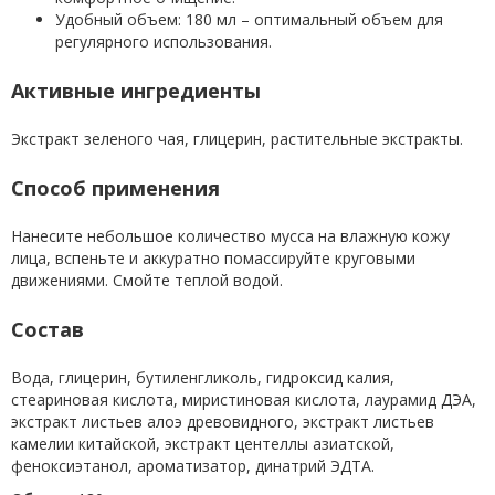
Удобный объем: 180 мл – оптимальный объем для
регулярного использования.
Активные ингредиенты
Экстракт зеленого чая, глицерин, растительные экстракты.
Способ применения
Нанесите небольшое количество мусса на влажную кожу
лица, вспеньте и аккуратно помассируйте круговыми
движениями. Смойте теплой водой.
Состав
Вода, глицерин, бутиленгликоль, гидроксид калия,
стеариновая кислота, миристиновая кислота, лаурамид ДЭА,
экстракт листьев алоэ древовидного, экстракт листьев
камелии китайской, экстракт центеллы азиатской,
феноксиэтанол, ароматизатор, динатрий ЭДТА.