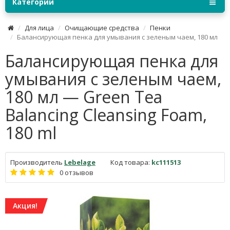
Категории
Для лица
Очищающие средства
Пенки
Балансирующая пенка для умывания с зеленым чаем, 180 мл
Балансирующая пенка для
умывания с зеленым чаем,
180 мл — Green Tea
Balancing Cleansing Foam,
180 ml
Производитель
Lebelage
Код товара:
kc111513
0 отзывов
Акция!