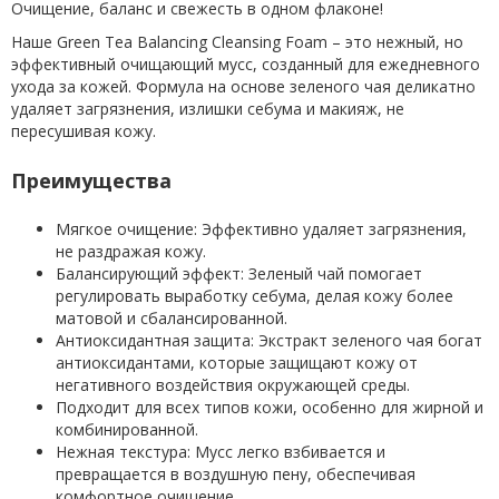
Очищение, баланс и свежесть в одном флаконе!
Наше Green Tea Balancing Cleansing Foam – это нежный, но
эффективный очищающий мусс, созданный для ежедневного
ухода за кожей. Формула на основе зеленого чая деликатно
удаляет загрязнения, излишки себума и макияж, не
пересушивая кожу.
Преимущества
Мягкое очищение: Эффективно удаляет загрязнения,
не раздражая кожу.
Балансирующий эффект: Зеленый чай помогает
регулировать выработку себума, делая кожу более
матовой и сбалансированной.
Антиоксидантная защита: Экстракт зеленого чая богат
антиоксидантами, которые защищают кожу от
негативного воздействия окружающей среды.
Подходит для всех типов кожи, особенно для жирной и
комбинированной.
Нежная текстура: Мусс легко взбивается и
превращается в воздушную пену, обеспечивая
комфортное очищение.