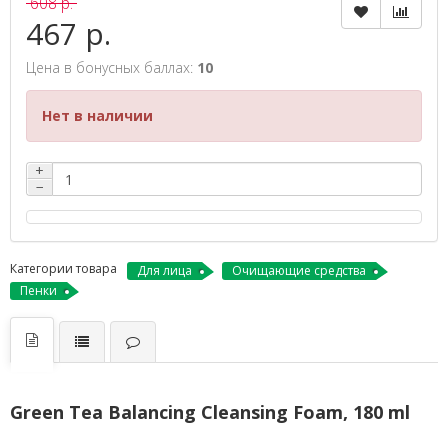
608 р.
467 р.
Цена в бонусных баллах:
10
Нет в наличии
+
−
Категории товара
Для лица
Очищающие средства
Пенки
Green Tea Balancing Cleansing Foam, 180 ml