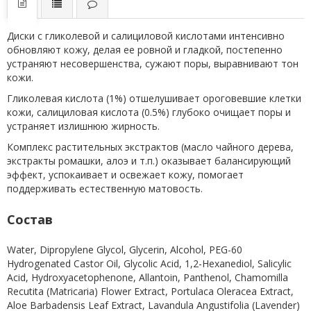
Диски с гликолевой и салициловой кислотами интенсивно
обновляют кожу, делая ее ровной и гладкой, постепенно
устраняют несовершенства, сужают поры, выравнивают тон
кожи.
Гликолевая кислота (1%) отшелушивает ороговевшие клетки
кожи, салициловая кислота (0.5%) глубоко очищает поры и
устраняет излишнюю жирность.
Комплекс растительных экстрактов (масло чайного дерева,
экстракты ромашки, алоэ и т.п.) оказывает балансирующий
эффект, успокаивает и освежает кожу, помогает
поддерживать естественную матовость.
Состав
Water, Dipropylene Glycol, Glycerin, Alcohol, PEG-60
Hydrogenated Castor Oil, Glycolic Acid, 1,2-Hexanediol, Salicylic
Acid, Hydroxyacetophenone, Allantoin, Panthenol, Chamomilla
Recutita (Matricaria) Flower Extract, Portulaca Oleracea Extract,
Aloe Barbadensis Leaf Extract, Lavandula Angustifolia (Lavender)