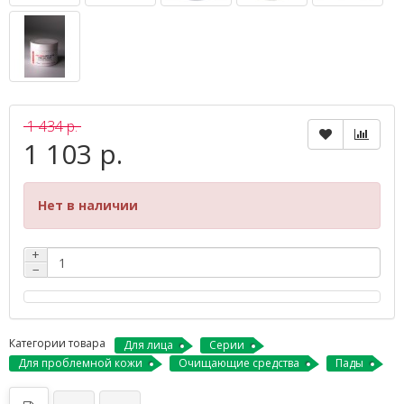
1 434 р.
1 103 р.
Нет в наличии
+
−
Категории товара
Для лица
Серии
Для проблемной кожи
Очищающие средства
Пады