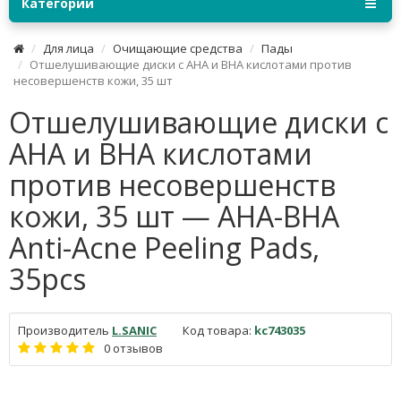
Категории
Для лица
Очищающие средства
Пады
Отшелушивающие диски с AHA и BHA кислотами против
несовершенств кожи, 35 шт
Отшелушивающие диски с
AHA и BHA кислотами
против несовершенств
кожи, 35 шт — AHA-BHA
Anti-Acne Peeling Pads,
35pcs
Производитель
L.SANIC
Код товара:
kc743035
0 отзывов