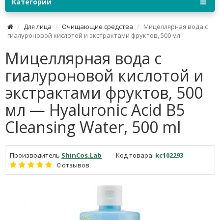
Категории
Для лица
Очищающие средства
Мицеллярная вода с
гиалуроновой кислотой и экстрактами фруктов, 500 мл
Мицеллярная вода с
гиалуроновой кислотой и
экстрактами фруктов, 500
мл — Hyaluronic Acid B5
Cleansing Water, 500 ml
Производитель
ShinCos.Lab
Код товара:
kc102293
0 отзывов