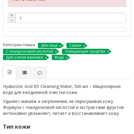
+
−
Категории товара
Для лица
Серии
С гиалуроновой кислотой
Очищающие средства
Для снятия макияжа
Вода
Hyaluronic Acid B5 Cleansing Water, 500 мл – Мицеллярная
вода для ежедневной очистки кожи.
Удаляет макияж и загрязнения, не пересушивая кожу.
Формула с гиалуроновой кислотой и экстрактами фруктов
интенсивно увлажняет, питает и восстанавливает кожу.
Тип кожи