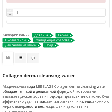
+
−
Категории товара
Для лица
Серии
С коллагеном
Очищающие средства
Для снятия макияжа
Вода
Collagen derma cleansing water
Мицеллярная вода LEBELAGE Collagen derma cleansing water
обладает мягкой и деликатной формулой, которая не
вызывает дискомфорта и подходит для всех типов кожи. Она
эффективно удаляет макияж, загрязнения и излишки кожного
жира с поверхности век, лица, шеи и декольте, не
пересушивая кожу.