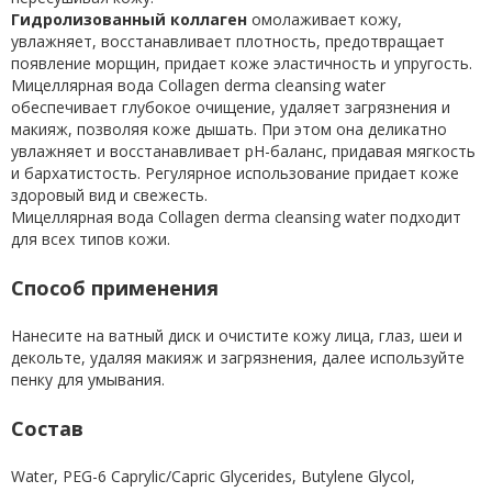
Гидролизованный коллаген
омолаживает кожу,
увлажняет, восстанавливает плотность, предотвращает
появление морщин, придает коже эластичность и упругость.
Мицеллярная вода Collagen derma cleansing water
обеспечивает глубокое очищение, удаляет загрязнения и
макияж, позволяя коже дышать. При этом она деликатно
увлажняет и восстанавливает pH-баланс, придавая мягкость
и бархатистость. Регулярное использование придает коже
здоровый вид и свежесть.
Мицеллярная вода Collagen derma cleansing water подходит
для всех типов кожи.
Способ применения
Нанесите на ватный диск и очистите кожу лица, глаз, шеи и
декольте, удаляя макияж и загрязнения, далее используйте
пенку для умывания.
Состав
Water, PEG-6 Caprylic/Capric Glycerides, Butylene Glycol,