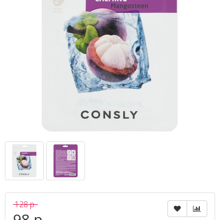
128 р.
98 р.