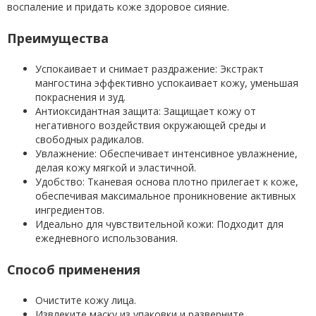
воспаление и придать коже здоровое сияние.
Преимущества
Успокаивает и снимает раздражение: Экстракт
мангостина эффективно успокаивает кожу, уменьшая
покраснения и зуд.
Антиоксидантная защита: Защищает кожу от
негативного воздействия окружающей среды и
свободных радикалов.
Увлажнение: Обеспечивает интенсивное увлажнение,
делая кожу мягкой и эластичной.
Удобство: Тканевая основа плотно прилегает к коже,
обеспечивая максимальное проникновение активных
ингредиентов.
Идеально для чувствительной кожи: Подходит для
ежедневного использования.
Способ применения
Очистите кожу лица.
Извлеките маску из упаковки и разверните.