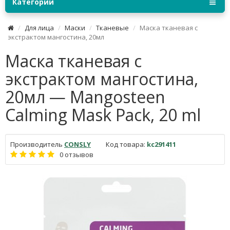
Категории
Для лица
Маски
Тканевые
Маска тканевая с
экстрактом мангостина, 20мл
Маска тканевая с
экстрактом мангостина,
20мл — Mangosteen
Calming Mask Pack, 20 ml
Производитель
CONSLY
Код товара:
kc291411
0 отзывов