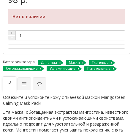
Нет в наличии
+
−
Категории товара
Для лица
Маски
Тканевые
Омолаживающие
Увлажняющие
Питательные
Освежите и успокойте кожу с тканевой маской Mangosteen
Calming Mask Pack!
Эта маска, обогащенная экстрактом мангостина, известного
своими антиоксидантными и успокаивающими свойствами,
идеально подходит для чувствительной и раздраженной
кожи. Мангостин помогает уменьшить покраснения, снять