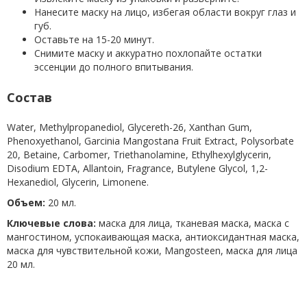
Нанесите маску на лицо, избегая области вокруг глаз и
губ.
Оставьте на 15-20 минут.
Снимите маску и аккуратно похлопайте остатки
эссенции до полного впитывания.
Состав
Water, Methylpropanediol, Glycereth-26, Xanthan Gum,
Phenoxyethanol, Garcinia Mangostana Fruit Extract, Polysorbate
20, Betaine, Carbomer, Triethanolamine, Ethylhexylglycerin,
Disodium EDTA, Allantoin, Fragrance, Butylene Glycol, 1,2-
Hexanediol, Glycerin, Limonene.
Объем:
20 мл.
Ключевые слова:
маска для лица, тканевая маска, маска с
мангостином, успокаивающая маска, антиоксидантная маска,
маска для чувствительной кожи, Mangosteen, маска для лица
20 мл.