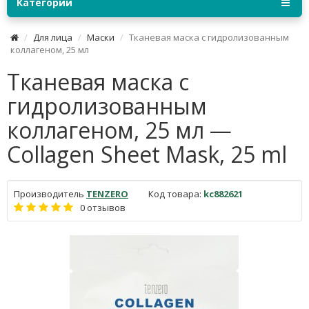
Категории
Для лица
Маски
Тканевая маска с гидролизованным
коллагеном, 25 мл
Тканевая маска с
гидролизованным
коллагеном, 25 мл —
Collagen Sheet Mask, 25 ml
Производитель
TENZERO
Код товара:
kc882621
0 отзывов