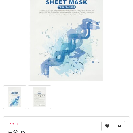
76 р.
58 р.