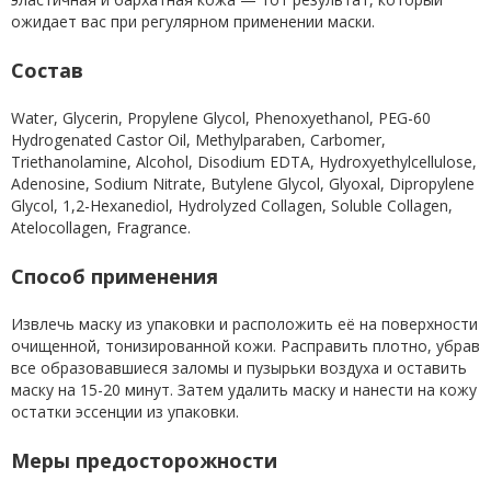
ожидает вас при регулярном применении маски.
Состав
Water, Glycerin, Propylene Glycol, Phenoxyethanol, PEG-60
Hydrogenated Castor Oil, Methylparaben, Carbomer,
Triethanolamine, Alcohol, Disodium EDTA, Hydroxyethylcellulose,
Adenosine, Sodium Nitrate, Butylene Glycol, Glyoxal, Dipropylene
Glycol, 1,2-Hexanediol, Hydrolyzed Collagen, Soluble Collagen,
Atelocollagen, Fragrance.
Способ применения
Извлечь маску из упаковки и расположить её на поверхности
очищенной, тонизированной кожи. Расправить плотно, убрав
все образовавшиеся заломы и пузырьки воздуха и оставить
маску на 15-20 минут. Затем удалить маску и нанести на кожу
остатки эссенции из упаковки.
Меры предосторожности