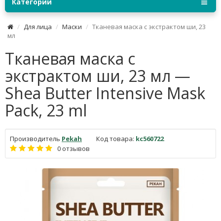
Категории
Для лица
Маски
Тканевая маска с экстрактом ши, 23
мл
Тканевая маска с
экстрактом ши, 23 мл —
Shea Butter Intensive Mask
Pack, 23 ml
Производитель
Pekah
Код товара:
kc560722
0 отзывов