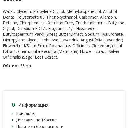
Water, Glycerin, Propylene Glycol, Methylpropanediol, Alcohol
Denat, Polysorbate 80, Phenoxyethanol, Carbomer, Allantoin,
Betaine, Chlorphenesin, Xanthan Gum, Triethanolamine, Butylene
Glycol, Disodium EDTA, Fragrance, 1,2-Hexanediol,
Butyrospermum Parkii (Shea) ButterExtract, Sodium Hyaluronate,
Dipropylene Glycol, Trehalose, Lavandula Angustifolia (Lavender)
Flower/Leaf/Stem Extra, Rosmarinus Officinalis (Rosemary) Leaf
Extract, Chamomilla Recutita (Matricaria) Flower Extract, Salvia
Officinalis (Sage) Leaf Extract.
Объем:
23 мл
Информация
Контакты
Доставка по Москве
Политика безопасности