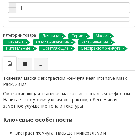
+
−
Категории товара
Для лица
Серии
Маски
Тканевые
Омолаживающие
Увлажняющие
Питательные
Осветляющие
С экстрактом жемчуга
Тканевая маска с экстрактом жемчуга Pearl Intensive Mask
Pack, 23 мл
Омолаживающая тканевая маска с интенсивным эффектом.
Напитает кожу жемчужным экстрактом, обеспечивая
заметное улучшение тона и текстуры.
Ключевые особенности
Экстракт жемчуга: Насыщен минералами и