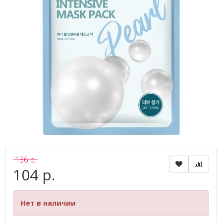
136 р.
104 р.
Нет в наличии