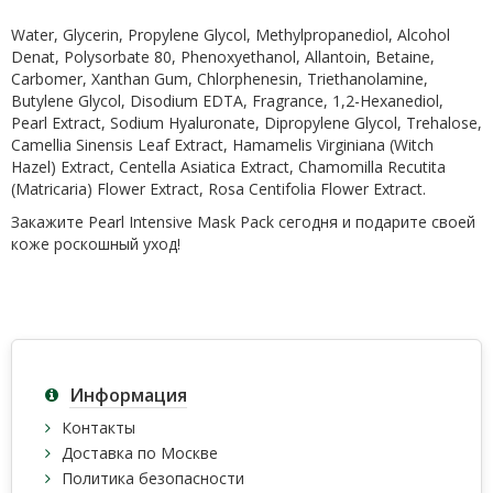
Water, Glycerin, Propylene Glycol, Methylpropanediol, Alcohol
Denat, Polysorbate 80, Phenoxyethanol, Allantoin, Betaine,
Carbomer, Xanthan Gum, Chlorphenesin, Triethanolamine,
Butylene Glycol, Disodium EDTA, Fragrance, 1,2-Hexanediol,
Pearl Extract, Sodium Hyaluronate, Dipropylene Glycol, Trehalose,
Camellia Sinensis Leaf Extract, Hamamelis Virginiana (Witch
Hazel) Extract, Centella Asiatica Extract, Chamomilla Recutita
(Matricaria) Flower Extract, Rosa Centifolia Flower Extract.
Закажите Pearl Intensive Mask Pack сегодня и подарите своей
коже роскошный уход!
Информация
Контакты
Доставка по Москве
Политика безопасности