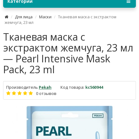
Категории
Для лица
Маски
Тканевая маска с экстрактом
жемчуга, 23 мл
Тканевая маска с
экстрактом жемчуга, 23 мл
— Pearl Intensive Mask
Pack, 23 ml
Производитель
Pekah
Код товара:
kc560944
0 отзывов