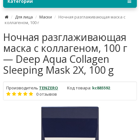
Категории
Для лица
Маски
Ночная разглаживающая маска с
коллагеном, 100 г
Ночная разглаживающая
маска с коллагеном, 100 г
— Deep Aqua Collagen
Sleeping Mask 2X, 100 g
Производитель
TENZERO
Код товара:
kc885592
0 отзывов