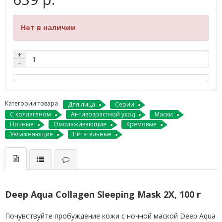
Нет в наличии
+
−
Категории товара
Для лица
Серии
С коллагеном
Антивозрастной уход
Маски
Ночные
Омолаживающие
Кремовые
Увлажняющие
Питательные
Deep Aqua Collagen Sleeping Mask 2X, 100 г
Почувствуйте пробуждение кожи с ночной маской Deep Aqua