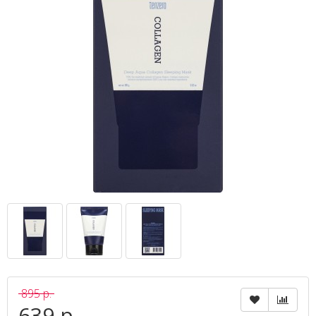
895 р.
639 р.