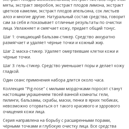
мяты, экстракт зверобоя, экстракт плодов лимона, экстракт
цветков камелии, экстракт плодов апельсина, сок листьев
алоэ и многие другие. Натуральный состав средства, говорит
сам за себя и показывает отличные результаты по очистки
лица. Увлажняет и смягчает кожу, придает общий тонус.
Шаг 1: очищающий бальзам-стикер. Средство аккуратно
размягчает и удаляет чёрные точки и кожный жир.
Шаг 2: маска-стикер. Удаляет омертвевшие клетки кожи и
чёрные точки.
Шаг 3: гель-стикер. Средство уменьшает поры и делает кожу
гладкой.
Один сеанс применения набора длится около часа.
Коллекция "Pig-nose" с милыми мордочками поросят станут
настоящим украшением твоей ванной комнаты: гели,
пилинги, бальзамы, скрабы, маски, пенки в ярких тюбиках,
невозможно оторваться от такого красивого и здорового
очищения кожи лица.
Серия направлена на борьбу с расширенными порами,
чёрными точками и глубокую очистку лица. Все средства