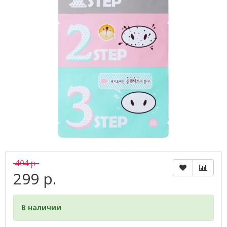
404 р.
299 р.
В наличии