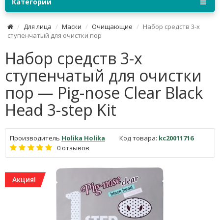
Категории
Для лица
Маски
Очищающие
Набор средств 3-х
ступенчатый для очистки пор
Набор средств 3-х
ступенчатый для очистки
пор — Pig-nose Clear Black
Head 3-step Kit
Производитель
Holika Holika
Код товара:
kc20011716
0 отзывов
Акция!