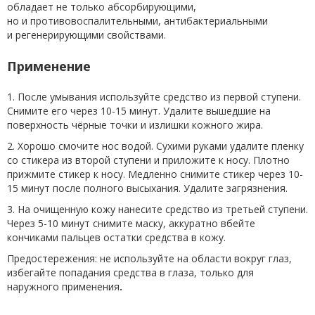
обладает не только абсорбирующими,
но и противовоспалительными, антибактериальными
и регенерирующими свойствами.
Применение
1. После умывания используйте средство из первой ступени.
Снимите его через 10-15 минут. Удалите вышедшие на
поверхность чёрные точки и излишки кожного жира.
2. Хорошо смочите нос водой. Сухими руками удалите пленку
со стикера из второй ступени и приложите к носу. Плотно
прижмите стикер к носу. Медленно снимите стикер через 10-
15 минут после полного высыхания. Удалите загрязнения.
3. На очищенную кожу нанесите средство из третьей ступени.
Через 5-10 минут снимите маску, аккуратно вбейте
кончиками пальцев остатки средства в кожу.
Предостережения: не используйте на области вокруг глаз,
избегайте попадания средства в глаза, только для
наружного применения
.