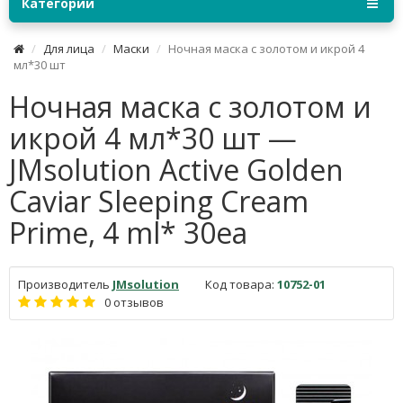
Категории
Для лица
Маски
Ночная маска с золотом и икрой 4
мл*30 шт
Ночная маска с золотом и
икрой 4 мл*30 шт —
JMsolution Active Golden
Caviar Sleeping Cream
Prime, 4 ml* 30ea
Производитель
JMsolution
Код товара:
10752-01
0 отзывов