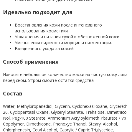
Идеально подходит для
Восстановления кожи после интенсивного
использования косметики.
Увлажнения и питания сухой и обезвоженной кожи.
Уменьшения видимости морщин и пигментации.
Ежедневного ухода за кожей.
Способ применения
Наносите небольшое количество маски на чистую кожу лица
перед сном. Утром смойте остатки средства.
Состав
Water, Methylpropanediol, Glycerin, Cyclohexasiloxane, Glycereth-
26, Cyclopentasil Oxane, Glyceryl Stearate, Trehalose, Dimethico
Nol, Peg-100 Stearate, Ammonium Acryloyldimeth Yltaurate / Vp
Copolymer, Dimethicone, Phenoxye Thanol, Stearyl Alcohol,
Chlorphenesin, Cetyl Alcohol, Caprylic / Capric Triglyceride,