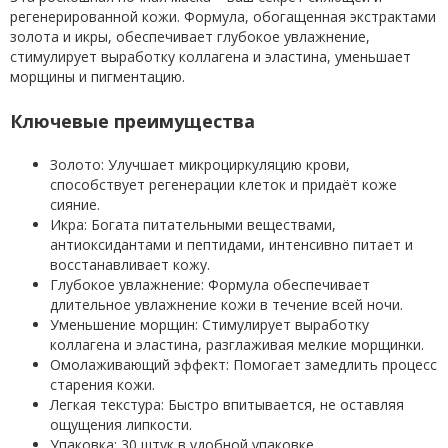
регенерированной кожи. Формула, обогащенная экстрактами
золота и икры, обеспечивает глубокое увлажнение,
стимулирует выработку коллагена и эластина, уменьшает
морщины и пигментацию.
Ключевые преимущества
Золото: Улучшает микроциркуляцию крови,
способствует регенерации клеток и придаёт коже
сияние.
Икра: Богата питательными веществами,
антиоксидантами и пептидами, интенсивно питает и
восстанавливает кожу.
Глубокое увлажнение: Формула обеспечивает
длительное увлажнение кожи в течение всей ночи.
Уменьшение морщин: Стимулирует выработку
коллагена и эластина, разглаживая мелкие морщинки.
Омолаживающий эффект: Помогает замедлить процесс
старения кожи.
Легкая текстура: Быстро впитывается, не оставляя
ощущения липкости.
Упаковка: 30 штук в удобной упаковке.