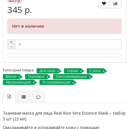
449 р.
345 р.
Нет в наличии
+
−
Категории товара
Для лица
Серии
С алоэ
Маски
Тканевые
Омолаживающие
Увлажняющие
Успокаивающая
Тканевая маска для лица Real Aloe Vera Essence Mask – Набор
5 шт (23 мл)
Омолаживайте и успокаивайте кожу с помощью