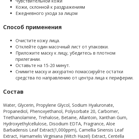
Чувствительной кожи
Кожи, склонной к раздражениям
Ежедневного ухода за лицом
Способ применения
Очистите кожу лица.
Отклейте один масочный лист от упаковки.
Приложите маску к лицу, убедитесь в плотном
прилегании.
Оставьте на 15-20 минут.
Снимите маску и аккуратно помассируйте остатки
средства по направлению от центра лица к периферии.
Состав
Water, Glycerin, Propylene Glycol, Sodium Hyaluronate,
Propanediol, Phenoxyethanol, Polysorbate 20, Carbomer,
Triethanolamine, Trehalose, Betaine, Allantoin, Xanthan Gum,
Hydroxyethylcellulose, Disodium EDTA, Fragrance, Aloe
Barbadensis Leaf Extract(1,000ppm), Camellia Sinensis Leaf
Extract, Hamamelis Virginiana (Witch Hazel) Extract, Centella