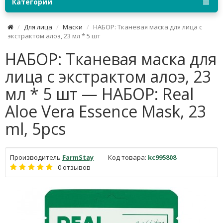
Категории
Для лица
Маски
НАБОР: Тканевая маска для лица с
экстрактом алоэ, 23 мл * 5 шт
НАБОР: Тканевая маска для
лица с экстрактом алоэ, 23
мл * 5 шт — НАБОР: Real
Aloe Vera Essence Mask, 23
ml, 5pcs
Производитель
FarmStay
Код товара:
kc995808
0 отзывов