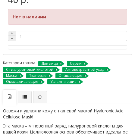
Нет в наличии
+
−
Категории товара
Для лица
Серии
С гиалуроновой кислотой
Антивозрастной уход
Маски
Тканевые
Очищающие
Омолаживающие
Увлажняющие
Освежи и увлажни кожу с тканевой маской Hyaluronic Acid
Cellulose Mask!
Эта маска – мгновенный заряд гиалуроновой кислоты для
вашей кожи. Целлюлозная основа обеспечивает идеальное