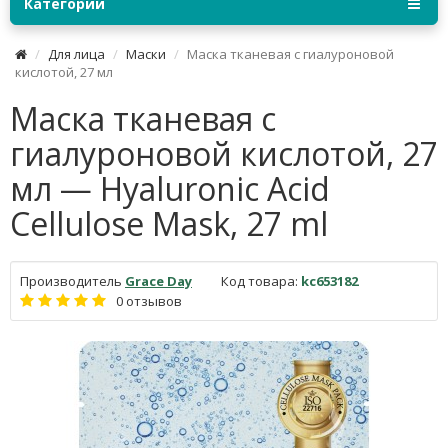
Категории
Для лица
Маски
Маска тканевая с гиалуроновой
кислотой, 27 мл
Маска тканевая с
гиалуроновой кислотой, 27
мл — Hyaluronic Acid
Cellulose Mask, 27 ml
Производитель
Grace Day
Код товара:
kc653182
0 отзывов