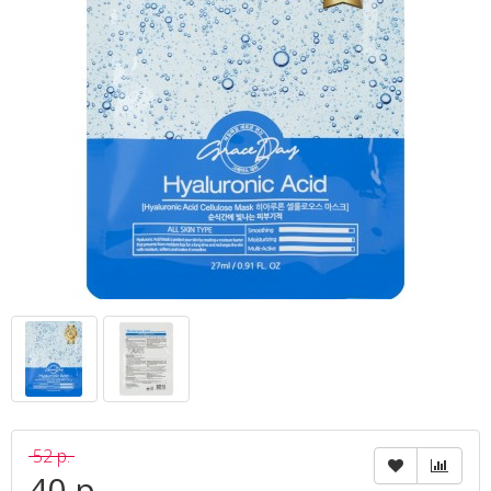
52 р.
40 р.