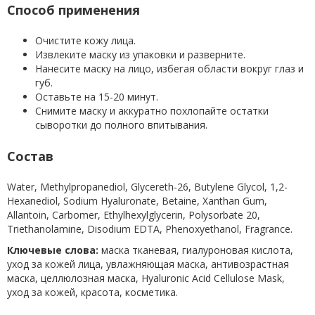
Способ применения
Очистите кожу лица.
Извлеките маску из упаковки и разверните.
Нанесите маску на лицо, избегая области вокруг глаз и
губ.
Оставьте на 15-20 минут.
Снимите маску и аккуратно похлопайте остатки
сыворотки до полного впитывания.
Состав
Water, Methylpropanediol, Glycereth-26, Butylene Glycol, 1,2-
Hexanediol, Sodium Hyaluronate, Betaine, Xanthan Gum,
Allantoin, Carbomer, Ethylhexylglycerin, Polysorbate 20,
Triethanolamine, Disodium EDTA, Phenoxyethanol, Fragrance.
Ключевые слова:
маска тканевая, гиалуроновая кислота,
уход за кожей лица, увлажняющая маска, антивозрастная
маска, целлюлозная маска, Hyaluronic Acid Cellulose Mask,
уход за кожей, красота, косметика.