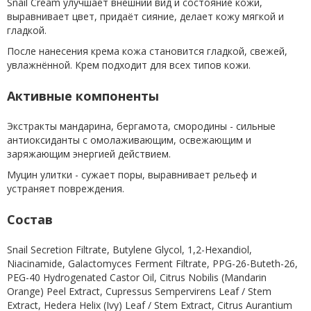
Snail Cream улучшает внешний вид и состояние кожи,
выравнивает цвет, придаёт сияние, делает кожу мягкой и
гладкой.
После нанесения крема кожа становится гладкой, свежей,
увлажнённой. Крем подходит для всех типов кожи.
Активные компоненты
Экстракты мандарина, бергамота, смородины - сильные
антиоксиданты с омолаживающим, освежающим и
заряжающим энергией действием.
Муцин улитки - сужает поры, выравнивает рельеф и
устраняет повреждения.
Состав
Snail Secretion Filtrate, Butylene Glycol, 1,2-Hexandiol,
Niacinamide, Galactomyces Ferment Filtrate, PPG-26-Buteth-26,
PEG-40 Hydrogenated Castor Oil, Citrus Nobilis (Mandarin
Orange) Peel Extract, Cupressus Sempervirens Leaf / Stem
Extract, Hedera Helix (Ivy) Leaf / Stem Extract, Citrus Aurantium