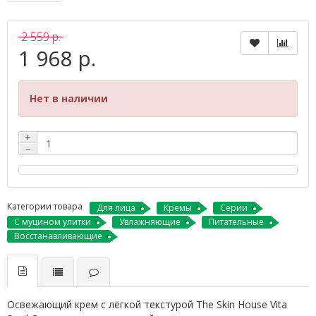
2 559 р.
1 968 р.
Нет в наличии
+
−
Категории товара
Для лица
Кремы
Серии
С муцином улитки
Увлажняющие
Питательные
Восстанавливающие
Освежающий крем с лёгкой текстурой The Skin House Vita