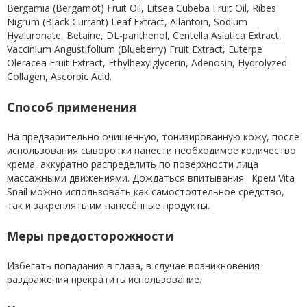
Bergamia (Bergamot) Fruit Oil, Litsea Cubeba Fruit Oil, Ribes
Nigrum (Black Currant) Leaf Extract, Allantoin, Sodium
Hyaluronate, Betaine, DL-panthenol, Centella Asiatica Extract,
Vaccinium Angustifolium (Blueberry) Fruit Extract, Euterpe
Oleracea Fruit Extract, Ethylhexylglycerin, Adenosin, Hydrolyzed
Collagen, Ascorbic Acid.
Способ применения
На предварительно очищенную, тонизированную кожу, после
использования сыворотки нанести необходимое количество
крема, аккуратно распределить по поверхности лица
массажными движениями. Дождаться впитывания. Крем Vita
Snail можно использовать как самостоятельное средство,
так и закреплять им нанесённые продукты.
Меры предосторожности
Избегать попадания в глаза, в случае возникновения
раздражения прекратить использование.