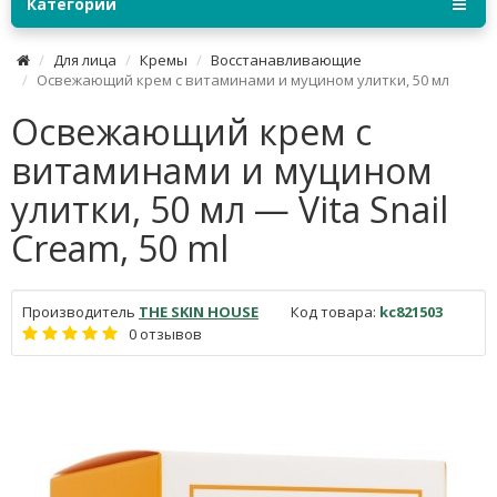
Категории
Для лица
Кремы
Восстанавливающие
Освежающий крем с витаминами и муцином улитки, 50 мл
Освежающий крем с
витаминами и муцином
улитки, 50 мл — Vita Snail
Cream, 50 ml
Производитель
THE SKIN HOUSE
Код товара:
kc821503
0 отзывов