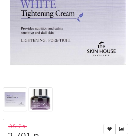
3 512 р.
2 701 р.