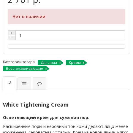
Нет в наличии
+
−
Категории товара
Для лица
Кремы
Восстанавливающие
White Tightening Cream
Осветляющий крем для сужения пор.
Расширенные поры и неровный тон кожи делают лицо менее
ухоженным, сероватым, усталым. Крем из новой линии мягко