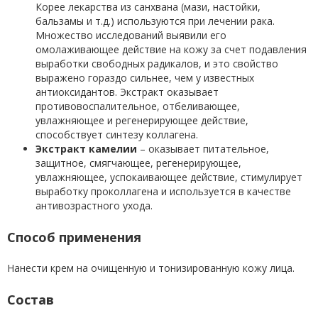
Корее лекарства из санхвана (мази, настойки,
бальзамы и т.д.) используются при лечении рака.
Множество исследований выявили его
омолаживающее действие на кожу за счет подавления
выработки свободных радикалов, и это свойство
выражено гораздо сильнее, чем у известных
антиоксидантов. Экстракт оказывает
противовоспалительное, отбеливающее,
увлажняющее и регенерирующее действие,
способствует синтезу коллагена.
Экстракт камелии
– оказывает питательное,
защитное, смягчающее, регенерирующее,
увлажняющее, успокаивающее действие, стимулирует
выработку проколлагена и используется в качестве
антивозрастного ухода.
Способ применения
Нанести крем на очищенную и тонизированную кожу лица.
Состав