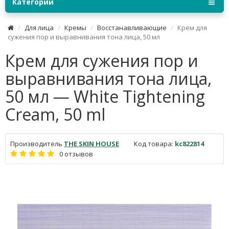
Категории
Для лица
Кремы
Восстанавливающие
Крем для
сужения пор и выравнивания тона лица, 50 мл
Крем для сужения пор и
выравнивания тона лица,
50 мл — White Tightening
Cream, 50 ml
Производитель
THE SKIN HOUSE
Код товара:
kc822814
0 отзывов