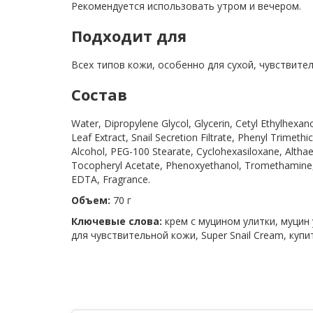
Рекомендуется использовать утром и вечером.
Подходит для
Всех типов кожи, особенно для сухой, чувствите
Состав
Water, Dipropylene Glycol, Glycerin, Cetyl Ethylhexa
Leaf Extract, Snail Secretion Filtrate, Phenyl Trimeth
Alcohol, PEG-100 Stearate, Cyclohexasiloxane, Altha
Tocopheryl Acetate, Phenoxyethanol, Tromethamine, 
EDTA, Fragrance.
Объем:
70 г
Ключевые слова:
крем с муцином улитки, муцин 
для чувствительной кожи, Super Snail Cream, купи