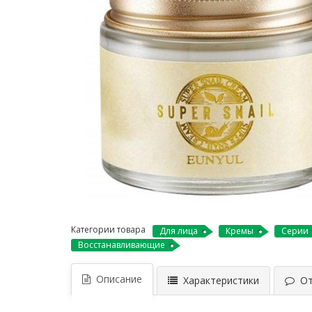
Категории товара
Для лица
Кремы
Серии
Восстанавливающие
Описание
Характеристики
Отз