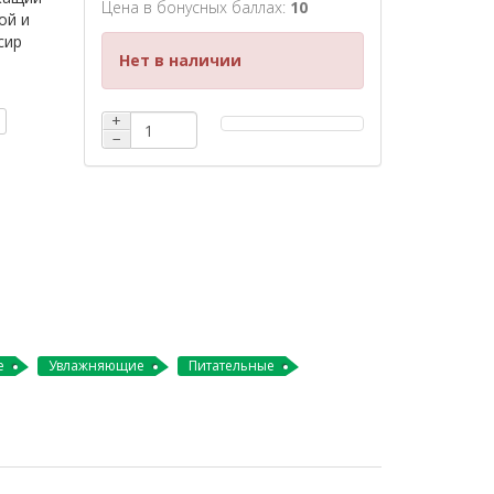
Цена в бонусных баллах:
10
ой и
сир
Нет в наличии
+
−
е
Увлажняющие
Питательные