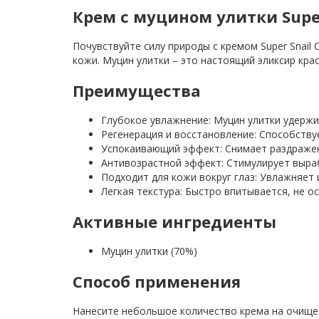
Крем с муцином улитки Super 
Почувствуйте силу природы с кремом Super Snail
кожи. Муцин улитки – это настоящий эликсир кр
Преимущества
Глубокое увлажнение: Муцин улитки удержи
Регенерация и восстановление: Способству
Успокаивающий эффект: Снимает раздражени
Антивозрастной эффект: Стимулирует выра
Подходит для кожи вокруг глаз: Увлажняет 
Легкая текстура: Быстро впитывается, не 
Активные ингредиенты
Муцин улитки (70%)
Способ применения
Нанесите небольшое количество крема на очищен