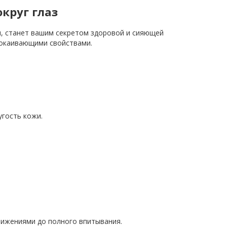
округ глаз
ки, станет вашим секретом здоровой и сияющей
покаивающими свойствами.
гость кожи.
вижениями до полного впитывания.