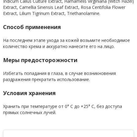
Indicum Callus Culture Extract, Hamamelis Virginiana (Witch Hazel)
Extract, Camellia Sinensis Leaf Extract, Rosa Centifolia Flower
Extract, Lilium Tigrinum Extract, Triethanolamine.
Способ применения
На последнем этапе ухода за кожей возьмите необходимое
количество крема и аккуратно нанесите его на лицо.
Меры предосторожности
Избегать попадания в глаза, в случае возникновения
раздражения прекратить использование.
Условия хранения
Хранить при температуре от 0° С до +25° С, без доступа
прямых солнечных лучей.