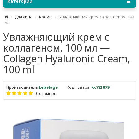
Категории
Для лица
Кремы
Увлажняющий крем с коллагеном, 100
мл
Увлажняющий крем с
коллагеном, 100 мл —
Collagen Hyaluronic Cream,
100 ml
Производитель
Lebelage
Код товара:
kc721079
0 отзывов