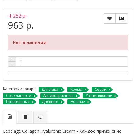
1 252 р.
963 р.
Нет в наличии
+
−
Категории товара
Для лица
Кремы
Серии
С коллагеном
Антивозрастные
Увлажняющие
Питательные
Дневные
Ночные
Lebelage Collagen Hyaluronic Cream - Каждое применение