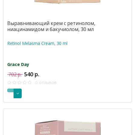
Выравнивающий крем с ретинолом,
ниацинамидом и бакучиолом, 30 мл
Retinol Melasma Cream, 30 ml
Grace Day
540 р.
702 р.
0 отзывов