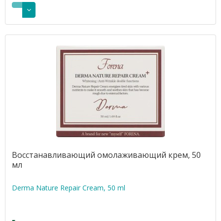
Восстанавливающий омолаживающий крем, 50
мл
Derma Nature Repair Cream, 50 ml