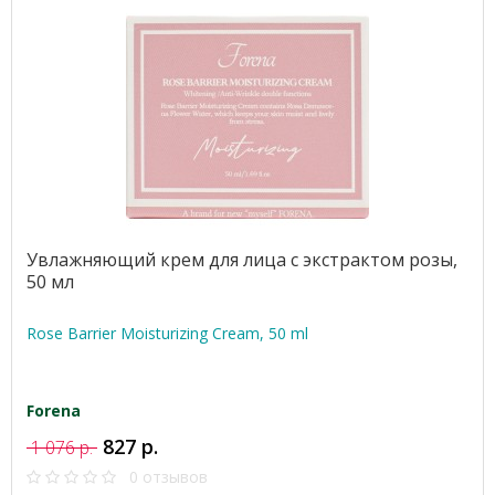
Увлажняющий крем для лица с экстрактом розы,
50 мл
Rose Barrier Moisturizing Cream, 50 ml
Forena
827 р.
1 076 р.
0 отзывов