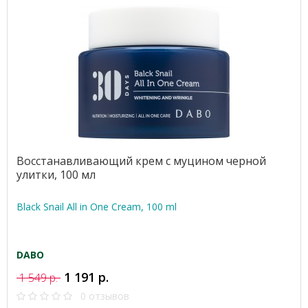
Восстанавливающий крем с муцином черной
улитки, 100 мл
Black Snail All in One Cream, 100 ml
DABO
1 191 р.
1 549 р.
0 отзывов