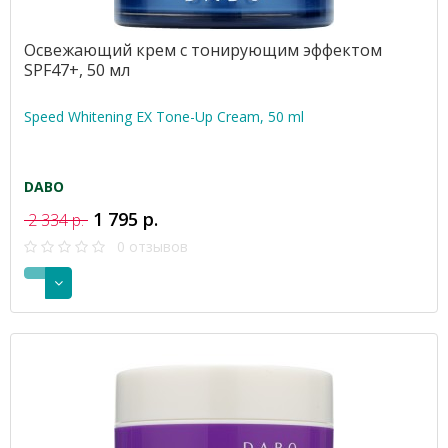
Освежающий крем с тонирующим эффектом
SPF47+, 50 мл
Speed Whitening EX Tone-Up Cream, 50 ml
DABO
1 795 р.
2 334 р.
0 отзывов