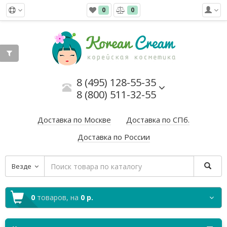
0
0
8 (495) 128-55-35
8 (800) 511-32-55
Доставка по Москве
Доставка по СПб.
Доставка по России
Везде
0
товаров,
на
0 р.