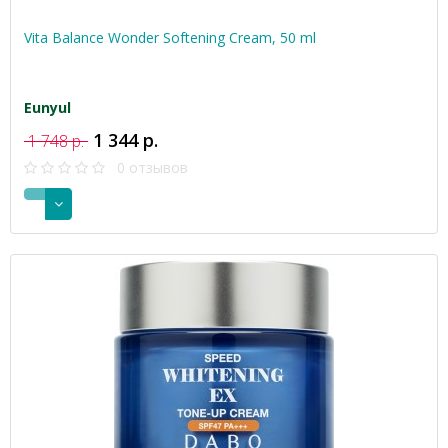
Vita Balance Wonder Softening Cream, 50 ml
Eunyul
1 344 р.
1 748 р.
0 отзывов