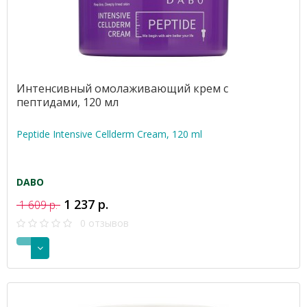
Интенсивный омолаживающий крем с
пептидами, 120 мл
Peptide Intensive Cellderm Cream, 120 ml
DABO
1 237 р.
1 609 р.
0 отзывов