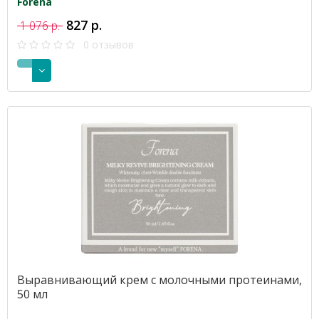
Forena
827 р.
1 076 р.
0 отзывов
Выравнивающий крем с молочными протеинами,
50 мл