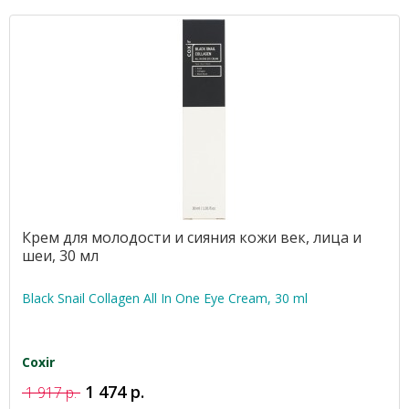
Крем для молодости и сияния кожи век, лица и
шеи, 30 мл
Black Snail Collagen All In One Eye Cream, 30 ml
Coxir
1 474 р.
1 917 р.