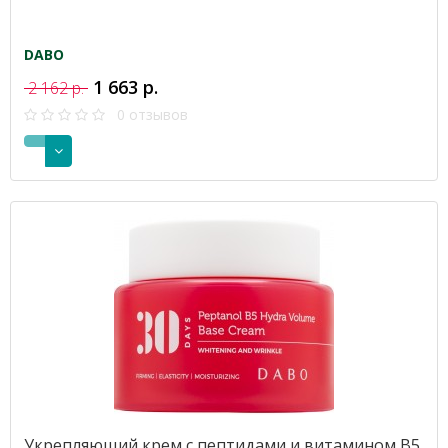
DABO
1 663 р.
2 162 р.
0 отзывов
Укрепляющий крем с пептидами и витамином B5,