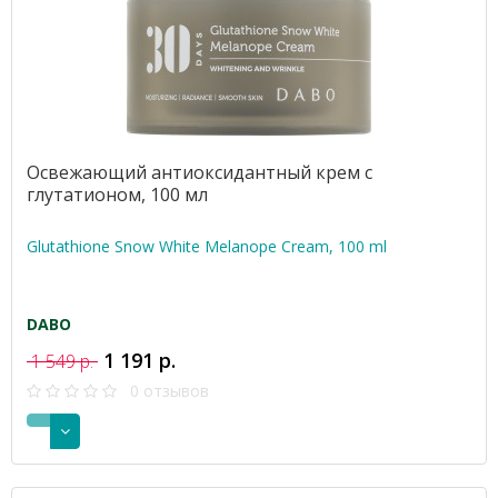
Освежающий антиоксидантный крем с
глутатионом, 100 мл
Glutathione Snow White Melanope Cream, 100 ml
DABO
1 191 р.
1 549 р.
0 отзывов