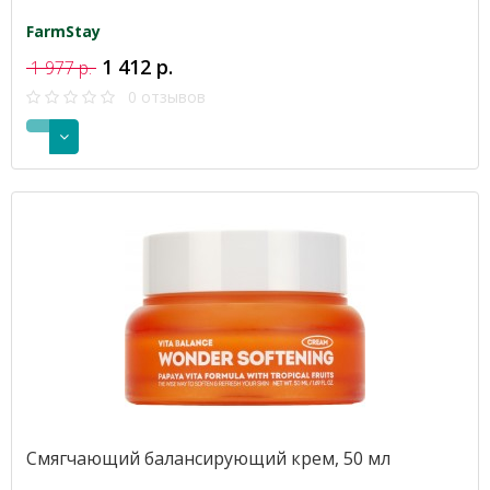
FarmStay
1 412 р.
1 977 р.
0 отзывов
Смягчающий балансирующий крем, 50 мл