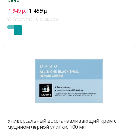
DABO
1 499 р.
1 949 р.
0 отзывов
Универсальный восстанавливающий крем с
муцином черной улитки, 100 мл