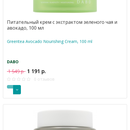
Питательный крем с экстрактом зеленого чая и
авокадо, 100 мл
Greentea Avocado Nourishing Cream, 100 ml
DABO
1 191 р.
1 549 р.
0 отзывов