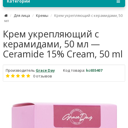
Категории
Для лица
Кремы
Крем укрепляющий с керамидами, 50
мл
Крем укрепляющий с
керамидами, 50 мл —
Ceramide 15% Cream, 50 ml
Производитель
Grace Day
Код товара:
kc655407
0 отзывов