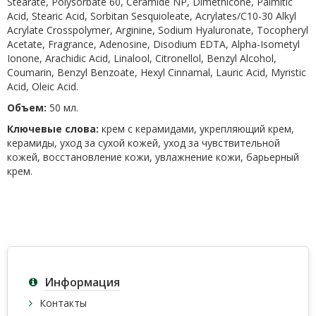
Stearate, Polysorbate 60, Ceramide NP, Dimethicone, Palmitic
Acid, Stearic Acid, Sorbitan Sesquioleate, Acrylates/C10-30 Alkyl
Acrylate Crosspolymer, Arginine, Sodium Hyaluronate, Tocopheryl
Acetate, Fragrance, Adenosine, Disodium EDTA, Alpha-Isometyl
Ionone, Arachidic Acid, Linalool, Citronellol, Benzyl Alcohol,
Coumarin, Benzyl Benzoate, Hexyl Cinnamal, Lauric Acid, Myristic
Acid, Oleic Acid.
Объем:
50 мл.
Ключевые слова:
крем с керамидами, укрепляющий крем,
керамиды, уход за сухой кожей, уход за чувствительной
кожей, восстановление кожи, увлажнение кожи, барьерный
крем.
Информация
Контакты