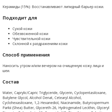
Керамиды (15%): Восстанавливают липидный барьер кожи.
Подходит для
Сухой кожи
Обезвоженной кожи
Чувствительной кожи
Склонной к раздражениям кожи
Способ применения
Наносить утром и/или вечером на очищенную кожу лица и
шеи.
Состав
Water, Caprylic/Capric Triglyceride, Glycerin, Cyclopentasiloxane,
Butylene Glycol, Alcohol Denat, Cetearyl Alcohol,
Cyclohexasiloxane, 1,2-Hexanediol, Niacinamide, Butyrospermum
Parkii (Shea) Butter, Glycereth-26, Hydrogenated Lecithin, Glyceryl