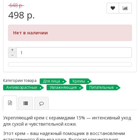
648 р.
498 р.
Нет в наличии
+
−
Категории товара
Для лица
Кремы
Антивозрастные
Увлажняющие
Питательные
Укрепляющий крем с керамидами 15% — интенсивный уход
для сухой и чувствительной кожи.
Этот крем – ваш надежный помощник в восстановлении
естественного барьера кожи. Высокая концентрация