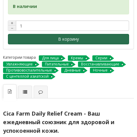
В наличии
+
−
В корзину
Категории товара
Для лица
Кремы
Серии
Увлажняющие
Питательные
Восстанавливающие
Противовоспалительные
Дневные
Ночные
С центеллой азиатской
Cica Farm Daily Relief Cream - Ваш
ежедневный союзник для здоровой и
успокоенной кожи.