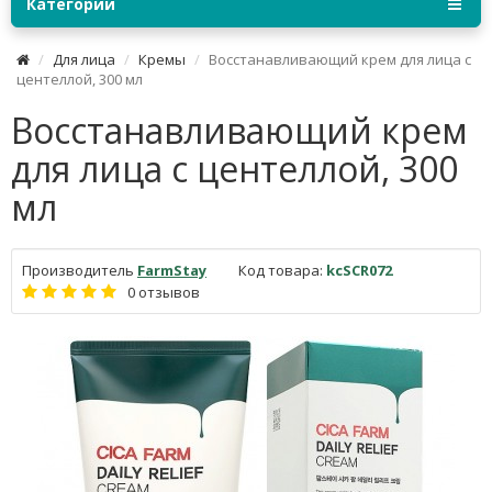
Категории
Для лица
Кремы
Восстанавливающий крем для лица с
центеллой, 300 мл
Восстанавливающий крем
для лица с центеллой, 300
мл
Производитель
FarmStay
Код товара:
kcSCR072
0 отзывов