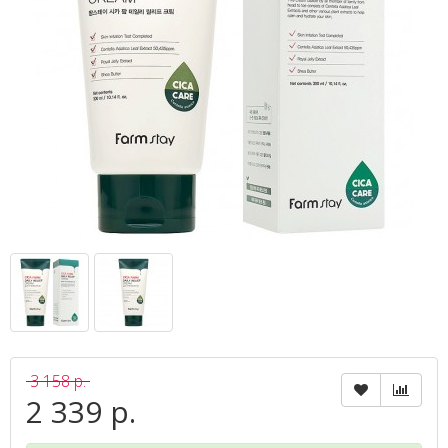
3 158 р.
2 339 р.