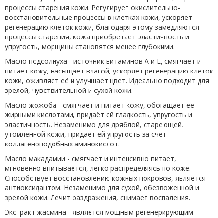
процессы старения кожи. Регулирует окислительно-
восстановительные процессы в клетках кожи, ускоряет
регенерацию клеток кожи, благодаря этому замедляются
процессы старения, кожа приобретает эластичность и
упругость, морщины становятся менее глубокими.
Масло подсолнуха - источник витаминов А и Е, смягчает и
питает кожу, насыщает влагой, ускоряет регенерацию клеток
кожи, оживляет её и улучшает цвет. Идеально подходит для
зрелой, чувствительной и сухой кожи.
Масло жожоба - смягчает и питает кожу, обогащает её
жирными кислотами, придаёт ей гладкость, упругость и
эластичность. Незаменимо для дряблой, стареющей,
утомленной кожи, придает ей упругость за счет
коллагеноподобных аминокислот.
Масло макадамии - смягчает и интенсивно питает,
мгновенно впитывается, легко распределяясь по коже.
Способствует восстановлению кожных покровов, является
антиоксидантом. Незаменимо для сухой, обезвоженной и
зрелой кожи. Лечит раздражения, снимает воспаления.
Экстракт жасмина - является мощным регенерирующим