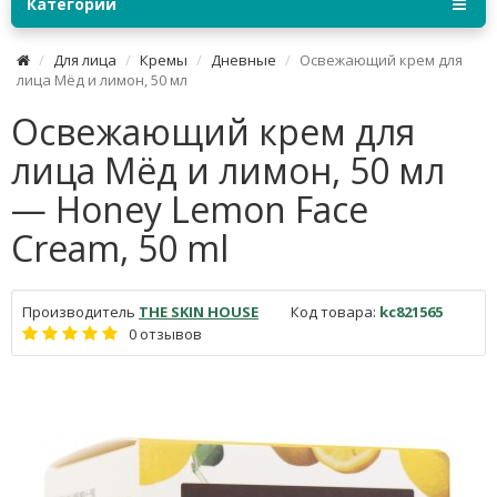
Категории
Для лица
Кремы
Дневные
Освежающий крем для
лица Мёд и лимон, 50 мл
Освежающий крем для
лица Мёд и лимон, 50 мл
— Honey Lemon Face
Cream, 50 ml
Производитель
THE SKIN HOUSE
Код товара:
kc821565
0 отзывов