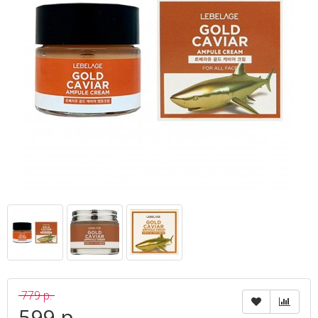
779 р.
599 р.