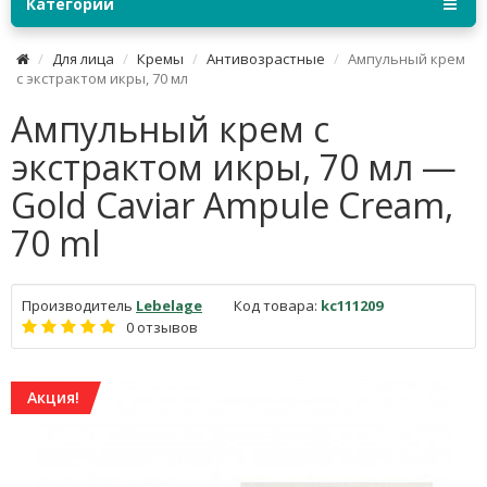
Категории
Для лица
Кремы
Антивозрастные
Ампульный крем
с экстрактом икры, 70 мл
Ампульный крем с
экстрактом икры, 70 мл —
Gold Caviar Ampule Cream,
70 ml
Производитель
Lebelage
Код товара:
kc111209
0 отзывов
Акция!