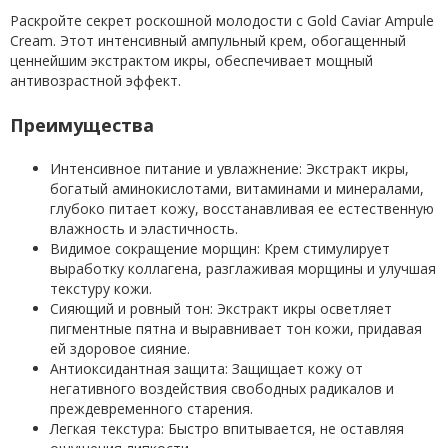
Раскройте секрет роскошной молодости с Gold Caviar Ampule
Cream. Этот интенсивный ампульный крем, обогащенный
ценнейшим экстрактом икры, обеспечивает мощный
антивозрастной эффект.
Преимущества
Интенсивное питание и увлажнение: Экстракт икры,
богатый аминокислотами, витаминами и минералами,
глубоко питает кожу, восстанавливая ее естественную
влажность и эластичность.
Видимое сокращение морщин: Крем стимулирует
выработку коллагена, разглаживая морщины и улучшая
текстуру кожи.
Сияющий и ровный тон: Экстракт икры осветляет
пигментные пятна и выравнивает тон кожи, придавая
ей здоровое сияние.
Антиоксидантная защита: Защищает кожу от
негативного воздействия свободных радикалов и
преждевременного старения.
Легкая текстура: Быстро впитывается, не оставляя