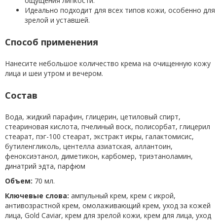
ощущения липкости.
Идеально подходит для всех типов кожи, особенно для
зрелой и уставшей.
Способ применения
Нанесите небольшое количество крема на очищенную кожу
лица и шеи утром и вечером.
Состав
Вода, жидкий парафин, глицерин, цетиловый спирт,
стеариновая кислота, пчелиный воск, полисорбат, глицерил
стеарат, пэг-100 стеарат, экстракт икры, галактомисис,
бутиленгликоль, центелла азиатская, аллантоин,
феноксиэтанол, диметикон, карбомер, триэтаноламин,
динатрий эдта, парфюм
Объем:
70 мл.
Ключевые слова:
ампульный крем, крем с икрой,
антивозрастной крем, омолаживающий крем, уход за кожей
лица, Gold Caviar, крем для зрелой кожи, крем для лица, уход