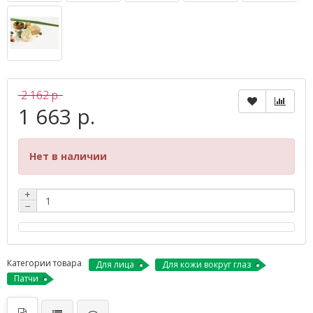
2 162 р.
1 663 р.
Нет в наличии
+
−
Категории товара
Для лица
Для кожи вокруг глаз
Патчи