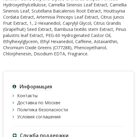
Hydroxyethylcellulose, Camellia Sinensis Leaf Extract, Camellia
Sinensis Leaf, Scutellaria Baicalensis Root Extract, Houttuynia
Cordata Extract, Artemisia Princeps Leaf Extract, Citrus Junos
Fruit Extract, 1, 2-Hexanediol, Caprylyl Glycol, Citrus Grandis
(Grapefruit) Seed Extract, Bambusa textilis stem Extract, Pinus
palustris leaf Extract, PEG-60 Hydrogenated Castor Oil,
Ethylhexylglycerin, Ethyl Hexanediol, Caffeine, Astaxanthin,
Chromium Oxide Greens (Cl77288), Phenoxyethanol,
Chlorphenesin, Disodium EDTA, Fragrance.
Информация
Контакты
Доставка по Москве
Политика безопасности
Условия соглашения
Служба поддержки