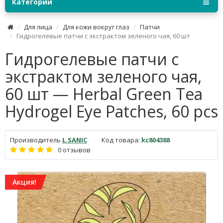
Категории
Для лица
Для кожи вокруг глаз
Патчи
Гидрогелевые патчи с экстрактом зеленого чая, 60 шт
Гидрогелевые патчи с
экстрактом зеленого чая,
60 шт — Herbal Green Tea
Hydrogel Eye Patches, 60 pcs
Производитель
L.SANIC
Код товара:
kc804388
0 отзывов
Акция!