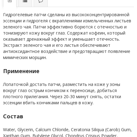
Гидрогелевые патчи сделаны из высококонцентрированной
эссенции и гидрогеля с вкраплениями измельченных листьев
зеленого чая. Патчи эффективно борются с отечностью и
тонизируют кожу вокруг глаз. Содержат кофеин, который
оказывает дренажный эффект и уменьшает отечность.
Экстракт зеленого чая и его листья обеспечивают
антиоксидантное воздействие и предотвращают появление
мимических морщин.
Применение
Лопаточкой достать патчи, разместить на коже у зоны
вокруг глаз острым кончиком к переносице, добиться
плотного прилегания. Через 20-30 минут снять, остатки
эссенции вбить кончиками пальцев в кожу.
Состав
Water, Glycerin, Calcium Chloride, Ceratonia Siliqua (Carob) Gum,
Xanthan Gum, Butylene Glycol, Chondrus Crispus Powder,