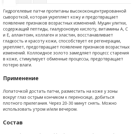
Гидрогелевые патчи пропитаны высококонцентрированной
сывороткой, которая укрепляет кожу и предотвращает
появление признаков возрастных изменений. Муцин улитки,
содержащий пептиды, гиалуроновую кислоту, витамины А, С
и Е, аллантоин, коллаген и эластин, восстанавливает
гладкость и красоту кожи, способствует ее регенерации,
укрепляет, предотвращает появление признаков возрастных
изменений. Коллоидное золото замедляет процесс старения
в коже, стимулирует обменные процессы, предотвращает
потерю влаги.
Применение
Лопаточкой достать патчи, разместить на коже у зоны
вокруг глаз острым кончиком к переносице, добиться
плотного прилегания. Через 20-30 минут снять. Можно
использовать утром и/или вечером.
Состав