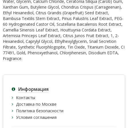
Water, Glycerin, Calcium Chloride, Ceratonia Siliqua (Carob) Gum,
Xanthan Gum, Butylene Glycol, Chondrus Crispus (Carrageenan),
Ethyl Hexanediol, Citrus Grandis (Grapefruit) Seed Extract,
Bambusa Textilis Stem Extract, Pinus Palustris Leaf Extract, PEG-
60 Hydrogenated Castor Oil, Scutellaria Baicalensis Root Extract,
Camellia Sinensis Leaf Extract, Houttuynia Cordata Extract,
Artemisia Princeps Leaf Extract, Citrus Junos Fruit Extract, 1, 2-
Hexanediol, Caprylyl Glycol, Ethylhexylglycerin, Snail Secretion
Filtrate, Synthetic Fluorphlogopite, Tin Oxide, Titanium Dioxide, CI
77491, Gold, Phenoxyethanol, Chlorphenesin, Disodium EDTA,
Fragrance.
Информация
Контакты
Доставка по Москве
Политика безопасности
Условия соглашения