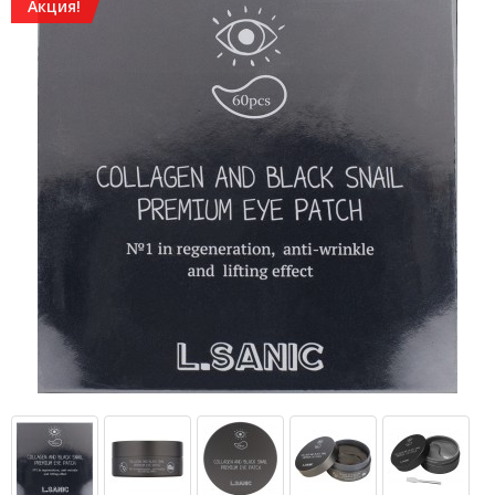
Акция!