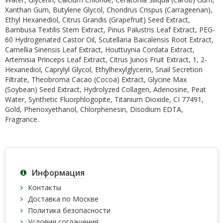
Xanthan Gum, Butylene Glycol, Chondrus Crispus (Carrageenan),
Ethyl Hexanediol, Citrus Grandis (Grapefruit) Seed Extract,
Bambusa Textilis Stem Extract, Pinus Palustris Leaf Extract, PEG-
60 Hydrogenated Castor Oil, Scutellaria Baicalensis Root Extract,
Camellia Sinensis Leaf Extract, Houttuynia Cordata Extract,
Artemisia Princeps Leaf Extract, Citrus Junos Fruit Extract, 1, 2-
Hexanediol, Caprylyl Glycol, Ethylhexylglycerin, Snail Secretion
Filtrate, Theobroma Cacao (Cocoa) Extract, Glycine Max
(Soybean) Seed Extract, Hydrolyzed Collagen, Adenosine, Peat
Water, Synthetic Fluorphlogopite, Titanium Dioxide, CI 77491,
Gold, Phenoxyethanol, Chlorphenesin, Disodium EDTA,
Fragrance.
Информация
Контакты
Доставка по Москве
Политика безопасности
Условия соглашения