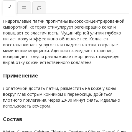
Гидрогелевые патчи пропитаны высококонцентрированной
сывороткой, которая стимулирует регенерацию кожи и
повышает ее эластичность. Муцин чёрной улитки глубоко
питает кожу и эффективно обновляет ее. Коллаген
восстанавливает упругость и гладкость кожи, сокращает
мимические морщинки. Аденозин замедляет старение,
возвращает тонус и разглаживает морщины, стимулируя
выработку кожей естественного коллагена.
Применение
Лопаточкой достать патчи, разместить на коже у зоны
вокруг глаз острым кончиком к переносице, добиться
плотного прилегания. Через 20-30 минут снять. Идеально
использовать вечером.
Состав
Water, Glycerin, Calcium Chloride, Ceratonia Siliqua (Carob) Gum,