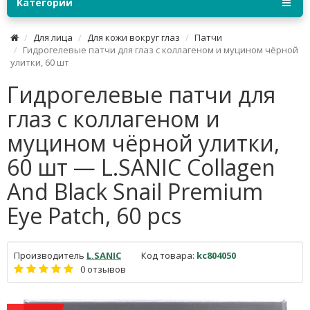
Категории
Для лица
Для кожи вокруг глаз
Патчи
Гидрогелевые патчи для глаз с коллагеном и муцином чёрной
улитки, 60 шт
Гидрогелевые патчи для
глаз с коллагеном и
муцином чёрной улитки,
60 шт — L.SANIC Collagen
Аnd Black Snail Premium
Eye Patch, 60 pcs
Производитель
L.SANIC
Код товара:
kc804050
0 отзывов