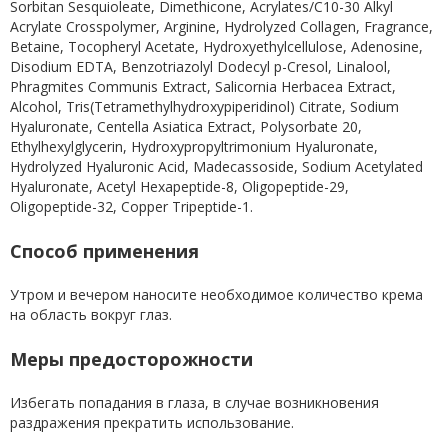
Sorbitan Sesquioleate, Dimethicone, Acrylates/C10-30 Alkyl
Acrylate Crosspolymer, Arginine, Hydrolyzed Collagen, Fragrance,
Betaine, Tocopheryl Acetate, Hydroxyethylcellulose, Adenosine,
Disodium EDTA, Benzotriazolyl Dodecyl p-Cresol, Linalool,
Phragmites Communis Extract, Salicornia Herbacea Extract,
Alcohol, Tris(Tetramethylhydroxypiperidinol) Citrate, Sodium
Hyaluronate, Centella Asiatica Extract, Polysorbate 20,
Ethylhexylglycerin, Hydroxypropyltrimonium Hyaluronate,
Hydrolyzed Hyaluronic Acid, Madecassoside, Sodium Acetylated
Hyaluronate, Acetyl Hexapeptide-8, Oligopeptide-29,
Oligopeptide-32, Copper Tripeptide-1.
Способ применения
Утром и вечером наносите необходимое количество крема
на область вокруг глаз.
Меры предосторожности
Избегать попадания в глаза, в случае возникновения
раздражения прекратить использование.