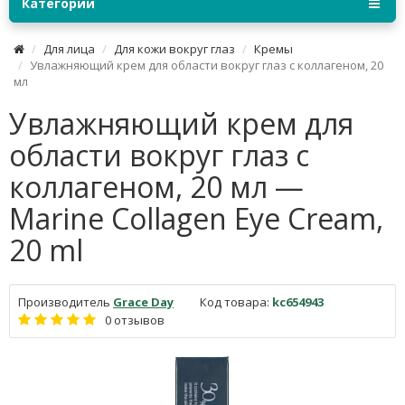
Категории
Для лица
Для кожи вокруг глаз
Кремы
Увлажняющий крем для области вокруг глаз с коллагеном, 20
мл
Увлажняющий крем для
области вокруг глаз с
коллагеном, 20 мл —
Marine Collagen Eye Cream,
20 ml
Производитель
Grace Day
Код товара:
kc654943
0 отзывов