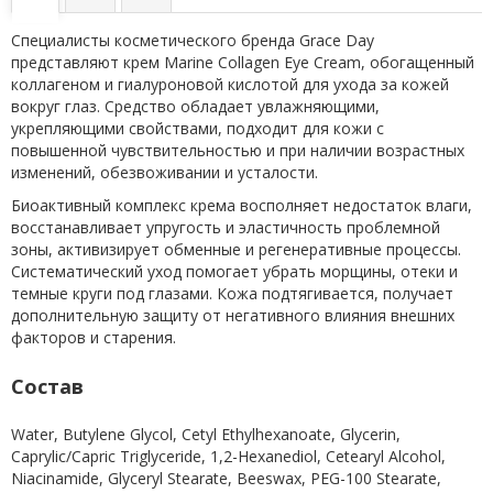
Специалисты косметического бренда Grace Day
представляют крем Marine Collagen Eye Cream, обогащенный
коллагеном и гиалуроновой кислотой для ухода за кожей
вокруг глаз. Средство обладает увлажняющими,
укрепляющими свойствами, подходит для кожи с
повышенной чувствительностью и при наличии возрастных
изменений, обезвоживании и усталости.
Биоактивный комплекс крема восполняет недостаток влаги,
восстанавливает упругость и эластичность проблемной
зоны, активизирует обменные и регенеративные процессы.
Систематический уход помогает убрать морщины, отеки и
темные круги под глазами. Кожа подтягивается, получает
дополнительную защиту от негативного влияния внешних
факторов и старения.
Состав
Water, Butylene Glycol, Cetyl Ethylhexanoate, Glycerin,
Caprylic/Capric Triglyceride, 1,2-Hexanediol, Cetearyl Alcohol,
Niacinamide, Glyceryl Stearate, Beeswax, PEG-100 Stearate,