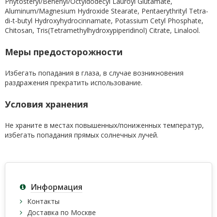
Phytosteryl/Behenyl/Octyldodecyl Lauroyl Glutamate,
Aluminum/Magnesium Hydroxide Stearate, Pentaerythrityl Tetra-
di-t-butyl Hydroxyhydrocinnamate, Potassium Cetyl Phosphate,
Chitosan, Tris(Tetramethylhydroxypiperidinol) Citrate, Linalool.
Меры предосторожности
Избегать попадания в глаза, в случае возникновения
раздражения прекратить использование.
Условия хранения
Не храните в местах повышенных/пониженных температур,
избегать попадания прямых солнечных лучей.
Информация
Контакты
Доставка по Москве