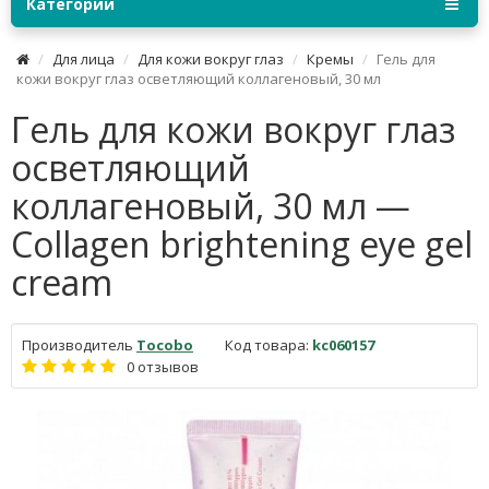
Категории
Для лица
Для кожи вокруг глаз
Кремы
Гель для
кожи вокруг глаз осветляющий коллагеновый, 30 мл
Гель для кожи вокруг глаз
осветляющий
коллагеновый, 30 мл —
Сollagen brightening eye gel
cream
Производитель
Tocobo
Код товара:
kc060157
0 отзывов