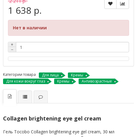
2 211 р.
1 638 р.
Нет в наличии
+
−
Категории товара
Для лица
Кремы
Для кожи вокруг глаз
Кремы
Антивозрастные
Сollagen brightening eye gel cream
Гель Tocobo Сollagen brightening eye gel cream, 30 мл