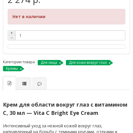
Нет в наличии
+
−
Категории товара
Для лица
Для кожи вокруг глаз
Кремы
Крем для области вокруг глаз с витамином
С, 30 мл — Vita C Bright Eye Cream
Интенсивный уход за нежной кожей вокруг глаз,
направленный на борьбу с темными кругами, отеками и