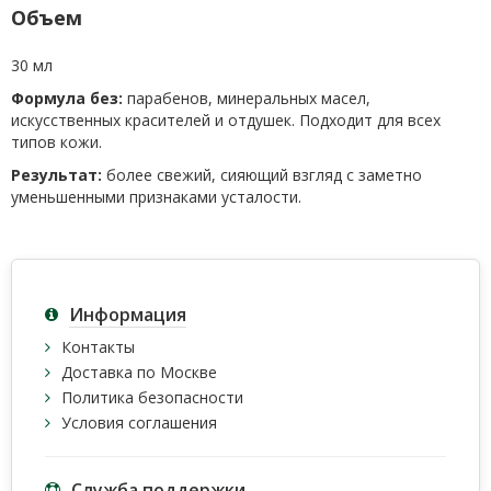
Объем
30 мл
Формула без:
парабенов, минеральных масел,
искусственных красителей и отдушек. Подходит для всех
типов кожи.
Результат:
более свежий, сияющий взгляд с заметно
уменьшенными признаками усталости.
Информация
Контакты
Доставка по Москве
Политика безопасности
Условия соглашения
Служба поддержки