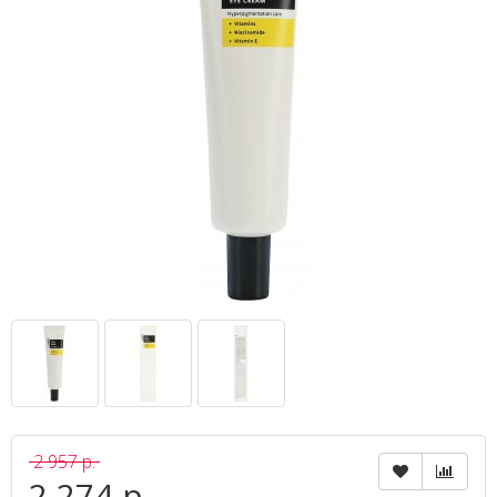
2 957 р.
2 274 р.