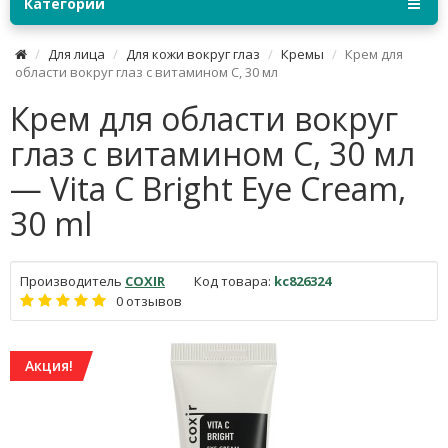
Категории
Для лица
Для кожи вокруг глаз
Кремы
Крем для
области вокруг глаз с витамином С, 30 мл
Крем для области вокруг
глаз с витамином С, 30 мл
— Vita C Bright Eye Cream,
30 ml
Производитель
COXIR
Код товара:
kc826324
0 отзывов
Акция!