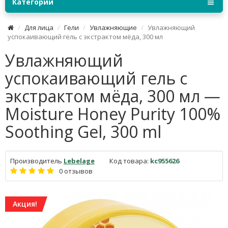
Категории
Для лица
Гели
Увлажняющие
Увлажняющий
успокаивающий гель с экстрактом мёда, 300 мл
Увлажняющий
успокаивающий гель с
экстрактом мёда, 300 мл —
Moisture Honey Purity 100%
Soothing Gel, 300 ml
Производитель
Lebelage
Код товара:
kc955626
0 отзывов
Акция!