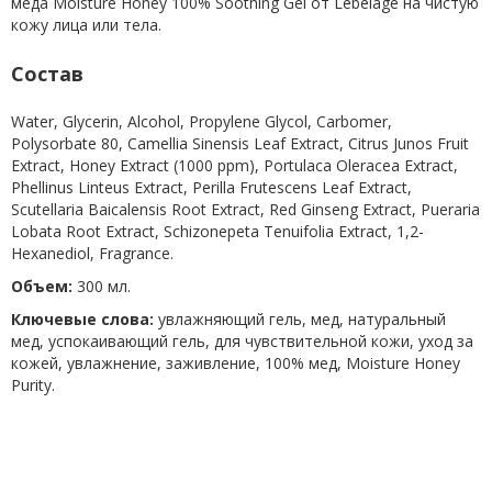
меда Moisture Honey 100% Soothing Gel от Lebelage на чистую
кожу лица или тела.
Состав
Water, Glycerin, Alcohol, Propylene Glycol, Carbomer,
Polysorbate 80, Camellia Sinensis Leaf Extract, Citrus Junos Fruit
Extract, Honey Extract (1000 ppm), Portulaca Oleracea Extract,
Phellinus Linteus Extract, Perilla Frutescens Leaf Extract,
Scutellaria Baicalensis Root Extract, Red Ginseng Extract, Pueraria
Lobata Root Extract, Schizonepeta Tenuifolia Extract, 1,2-
Hexanediol, Fragrance.
Объем:
300 мл.
Ключевые слова:
увлажняющий гель, мед, натуральный
мед, успокаивающий гель, для чувствительной кожи, уход за
кожей, увлажнение, заживление, 100% мед, Moisture Honey
Purity.