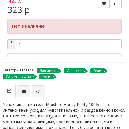
420 р.
323 р.
Нет в наличии
+
−
Категории товара
Для лица
Для тела
Гели
Увлажняющие
Гели
Успокаивающий гель Moisture Honey Purity 100% – это
интенсивный уход для чувствительной и раздраженной кожи.
На 100% состоит из натурального меда, известного своими
мощными увлажняющими, противовоспалительными и
ранозаживляющими свойствами. Гель быстро впитывается,