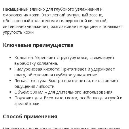
Насыщенный эликсир для глубокого увлажнения и
омоложения кожи. Этот легкий ампульный эссенс,
обогащенный коллагеном и гиалуроновой кислотой,
интенсивно увлажняет, разглаживает морщины и повышает
упругость кожи.
Ключевые преимущества
Коллаген: Укрепляет структуру кожи, стимулирует
выработку коллагена.
Гиалуроновая кислота: Притягивает и удерживает
влагу, обеспечивая глубокое увлажнение.
Легкая текстура: Быстро впитывается, не оставляет
ощущения липкости.
Объем: 500 мл – для длительного использования.
Подходит для: Всех типов кожи, особенно для сухой и
зрелой кожи.
Способ применения
Наносите на очищенную кожу лица утром и вечером после