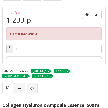
1 726 р.
1 233 р.
Нет в наличии
+
−
Категории товара
Для лица
Серии
С коллагеном
Эссенции
Collagen Hyaluronic Ampoule Essence, 500 ml