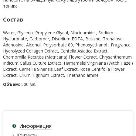
тоника.
Состав
Water, Glycerin, Propylene Glycol, Niacinamide , Sodium
Hyaluronate, Carbomer, Disodium EDTA, Betaine, Trehalose,
Adenosine, Alcohol, Polysorbate 80, Phenoxyethanol , Fragrance,
Hydrolyzed Collagen Extract, Centella Asiatica Extract,
Chamomilla Recutita (Matricaria) Flower Extract, Chrysanthemum
Indicum Callus Culture Extract, Hamamelis Virginiana (Witch Hazel)
Extract, Camellia Sinensis Leaf Extract, Rosa Centifolia Flower
Extract, Lilium Tigrinum Extract, Triethanolamine.
Объем:
500 мл.
Информация
Контакты