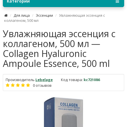
Категории
Для лица
Эссенции
Увлажняющая эссенция с
коллагеном, 500 мл
Увлажняющая эссенция с
коллагеном, 500 мл —
Collagen Hyaluronic
Ampoule Essence, 500 ml
Производитель
Lebelage
Код товара:
kc721086
0 отзывов