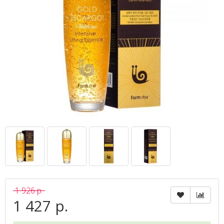
1 926 р.
1 427 р.