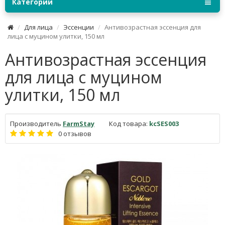
Категории
Для лица
Эссенции
Антивозрастная эссенция для
лица с муцином улитки, 150 мл
Антивозрастная эссенция
для лица с муцином
улитки, 150 мл
Производитель
FarmStay
Код товара:
kcSES003
0 отзывов