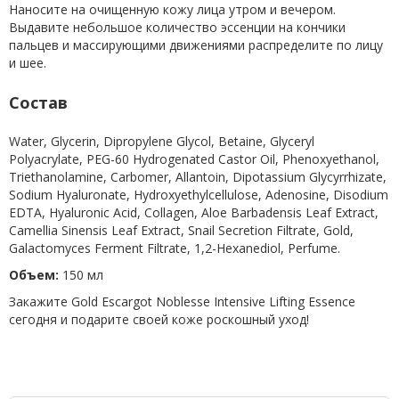
Наносите на очищенную кожу лица утром и вечером.
Выдавите небольшое количество эссенции на кончики
пальцев и массирующими движениями распределите по лицу
и шее.
Состав
Water, Glycerin, Dipropylene Glycol, Betaine, Glyceryl
Polyacrylate, PEG-60 Hydrogenated Castor Oil, Phenoxyethanol,
Triethanolamine, Carbomer, Allantoin, Dipotassium Glycyrrhizate,
Sodium Hyaluronate, Hydroxyethylcellulose, Adenosine, Disodium
EDTA, Hyaluronic Acid, Collagen, Aloe Barbadensis Leaf Extract,
Camellia Sinensis Leaf Extract, Snail Secretion Filtrate, Gold,
Galactomyces Ferment Filtrate, 1,2-Hexanediol, Perfume.
Объем:
150 мл
Закажите Gold Escargot Noblesse Intensive Lifting Essence
сегодня и подарите своей коже роскошный уход!