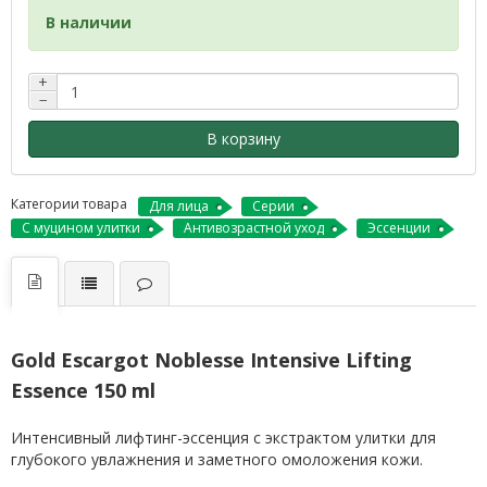
В наличии
+
−
В корзину
Категории товара
Для лица
Серии
С муцином улитки
Антивозрастной уход
Эссенции
Gold Escargot Noblesse Intensive Lifting
Essence 150 ml
Интенсивный лифтинг-эссенция с экстрактом улитки для
глубокого увлажнения и заметного омоложения кожи.