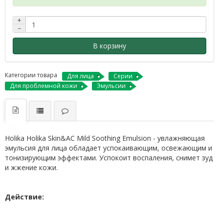
+
−
В корзину
Категории товара
Для лица
Серии
Для проблемной кожи
Эмульсии
Holika Holika Skin&AC Mild Soothing Emulsion - увлажняющая
эмульсия для лица обладает успокаивающим, освежающим и
тонизирующим эффектами. Успокоит воспаления, снимет зуд
и жжение кожи.
Действие: