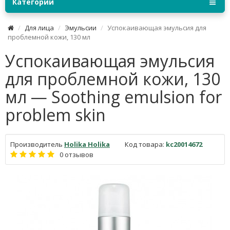
Категории
Для лица
Эмульсии
Успокаивающая эмульсия для
проблемной кожи, 130 мл
Успокаивающая эмульсия
для проблемной кожи, 130
мл — Soothing emulsion for
problem skin
Производитель
Holika Holika
Код товара:
kc20014672
0 отзывов