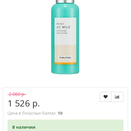
2 060 р.
1 526 р.
Цена в бонусных баллах:
10
В наличии