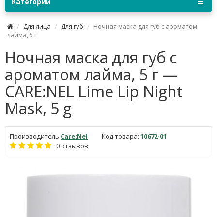
Категории
Для лица
Для губ
Ночная маска для губ с ароматом
лайма, 5 г
Ночная маска для губ с
ароматом лайма, 5 г —
CARE:NEL Lime Lip Night
Mask, 5 g
Производитель
Care:Nel
Код товара:
10672-01
0 отзывов