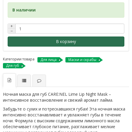
В наличии
+
−
В корзину
Категории товара
Для лица
Маски и скрабы
Для губ
Ночная маска для губ CARE:NEL Lime Lip Night Mask –
интенсивное восстановление и свежий аромат лайма.
Забудьте о сухих и потрескавшихся губах! Эта ночная маска
интенсивно восстанавливает и увлажняет губы в течение
ночи. Формула с высоким содержанием лимонного масла
обеспечивает глубокое питание, разглаживает мелкие