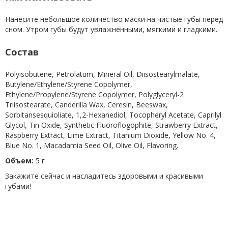
Нанесите небольшое количество маски на чистые губы перед
сном. Утром губы будут увлажненными, мягкими и гладкими.
Состав
Polyisobutene, Petrolatum, Mineral Oil, Diisostearylmalate,
Butylene/Ethylene/Styrene Copolymer,
Ethylene/Propylene/Styrene Copolymer, Polyglyceryl-2
Triisostearate, Canderilla Wax, Ceresin, Beeswax,
Sorbitansesquioliate, 1,2-Hexanediol, Tocopheryl Acetate, Caprilyl
Glycol, Tin Oxide, Synthetic Fluoroflogophite, Strawberry Extract,
Raspberry Extract, Lime Extract, Titanium Dioxide, Yellow No. 4,
Blue No. 1, Macadamia Seed Oil, Olive Oil, Flavoring.
Объем:
5 г
Закажите сейчас и насладитесь здоровыми и красивыми
губами!