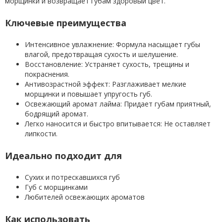
морщинки и возвращает губам здоровый цвет.
Ключевые преимущества
Интенсивное увлажнение: Формула насыщает губы
влагой, предотвращая сухость и шелушение.
Восстановление: Устраняет сухость, трещины и
покраснения.
Антивозрастной эффект: Разглаживает мелкие
морщинки и повышает упругость губ.
Освежающий аромат лайма: Придает губам приятный,
бодрящий аромат.
Легко наносится и быстро впитывается: Не оставляет
липкости.
Идеально подходит для
Сухих и потрескавшихся губ
Губ с морщинками
Любителей освежающих ароматов
Как использовать