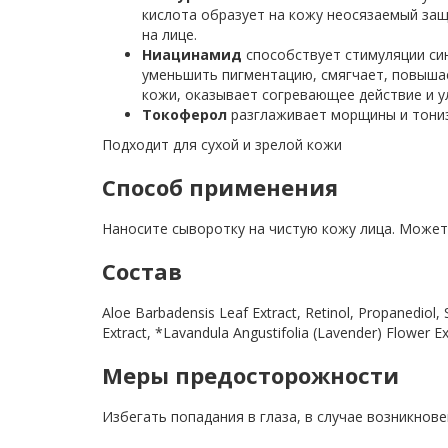
кислота образует на кожу неосязаемый за
на лице.
Ниацинамид
способствует стимуляции си
уменьшить пигментацию, смягчает, повышае
кожи, оказывает согревающее действие и у
Токоферол
разглаживает морщины и тонизи
Подходит для сухой и зрелой кожи
Способ применения
Наносите сыворотку на чистую кожу лица. Может
Состав
Aloe Barbadensis Leaf Extract, Retinol, Propanediol
Extract, *Lavandula Angustifolia (Lavender) Flower Ext
Меры предосторожности
Избегать попадания в глаза, в случае возникнов