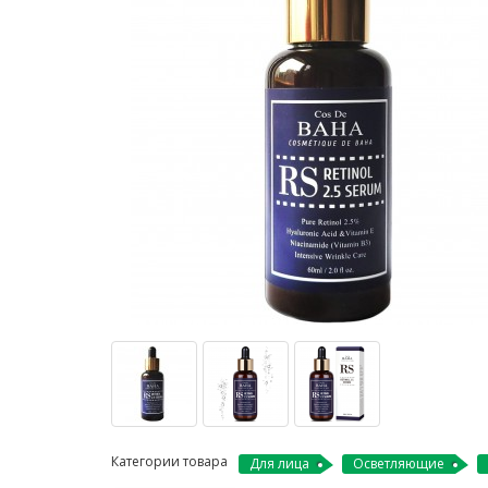
Категории товара
Для лица
Осветляющие