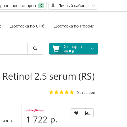
равнение товаров
Личный кабинет
0
е
Доставка по СПб.
Доставка по России
0
товаров,
на
0 р.
tinol 2.5 serum (RS)
0 отзывов
2 325 р.
1 722 р.
нсивно