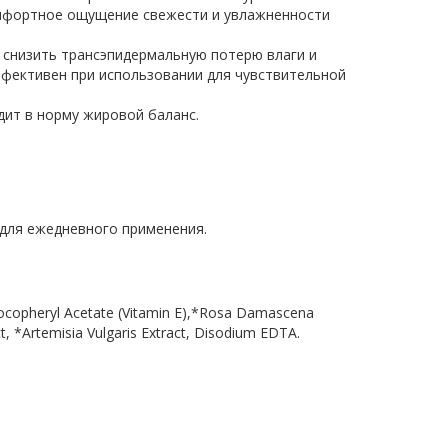
омфортное ощущение свежести и увлажненности
 снизить трансэпидермальную потерю влаги и
ффективен при использовании для чувствительной
дит в норму жировой баланс.
 для ежедневного применения.
 Tocopheryl Acetate (Vitamin E),*Rosa Damascena
ct, *Artemisia Vulgaris Extract, Disodium EDTA.