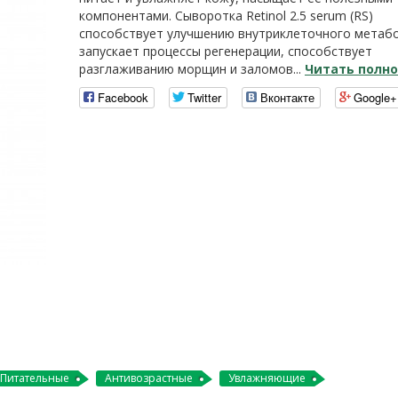
компонентами. Сыворотка Retinol 2.5 serum (RS)
способствует улучшению внутриклеточного метаб
запускает процессы регенерации, способствует
разглаживанию морщин и заломов...
Читать полн
Facebook
Twitter
Вконтакте
Google+
Питательные
Антивозрастные
Увлажняющие