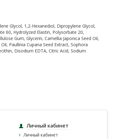
lene Glycol, 1,2-Hexanediol, Dipropylene Glycol,
ate 60, Hydrolyzed Elastin, Polysorbate 20,
llulose Gum, Glycerin, Camellia Japonica Seed Oil,
 Oil, Paullinia Cupana Seed Extract, Sophora
cithin, Disodium EDTA, Citric Acid, Sodium
Личный кабинет
Личный кабинет