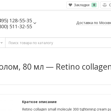
Закладки
С
0
495) 128-55-35
Доставка по Москв
800) 511-32-55
лом, 80 мл — Retino collagen
Краткое описание
Retino collagen small molecule 300 tightening cream p