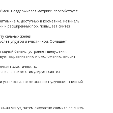
обмен. Поддерживает матрикс, способствует
итамина A, доступных в косметике. Ретиналь
ин и расширенных пор, повышает синтез
ту сальных желёз;
более упругой и эластичной. Обладает
ипидный баланс, устраняет шелушения;
твует выравниванию и омоложению, вносит
живает эластичность;
ение, а также стимулирует синтез
и усталости, также экстракт улучшает внешний
30–40 минут, затем аккуратно снимите ее снизу-