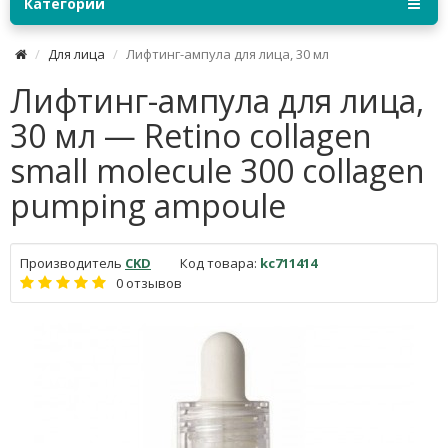
Категории
Для лица
Лифтинг-ампула для лица, 30 мл
Лифтинг-ампула для лица,
30 мл — Retino collagen
small molecule 300 collagen
pumping ampoule
Производитель
CKD
Код товара:
kc711414
0 отзывов