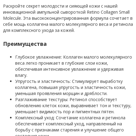
Раскройте секрет молодости и сияющей кожи с нашей
инновационной ампульной сывороткой Retino Collagen Small
Molecule. Эта высококонцентрированная формула сочетает в
себе мощь коллагена малого молекулярного веса и ретинола
для комплексного ухода за кожей.
Преимущества
Глубокое увлажнение: Коллаген малого молекулярного
веса легко проникает в глубокие слои кожи,
обеспечивая интенсивное увлажнение и удерживая
влагу.
Упругость и эластичность: Стимулирует выработку
коллагена, повышая упругость и эластичность кожи,
уменьшая проявления морщин и дряблости.
Разглаживание текстуры: Ретинол способствует
обновлению клеток кожи, выравнивает тон и текстуру,
уменьшает видимость пор и пигментных пятен.
Комплексный уход: Сочетание коллагена и ретинола
обеспечивает комплексный уход, направленный на
борьбу с признаками старения и улучшение общего
состояния кожи.