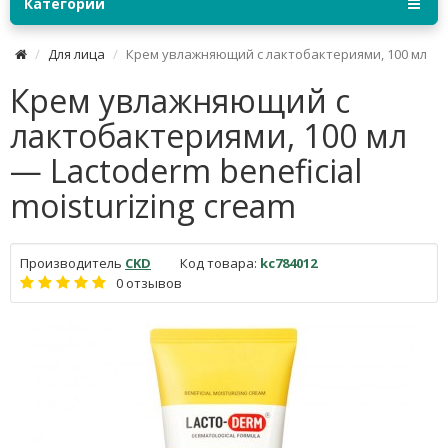
Категории
Для лица
Крем увлажняющий с лактобактериями, 100 мл
Крем увлажняющий с
лактобактериями, 100 мл
— Lactoderm beneficial
moisturizing cream
Производитель
CKD
Код товара:
kc784012
0 отзывов