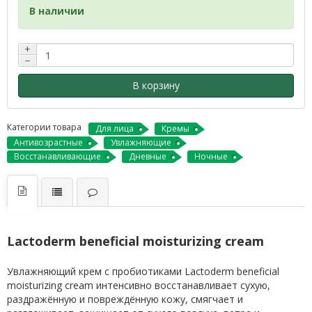
В наличии
+
−
В корзину
Категории товара
Для лица
Кремы
Антивозрастные
Увлажняющие
Восстанавливающие
Дневные
Ночные
Lactoderm beneficial moisturizing cream
Увлажняющий крем с пробиотиками Lactoderm beneficial
moisturizing cream интенсивно восстанавливает сухую,
раздражённую и повреждённую кожу, смягчает и