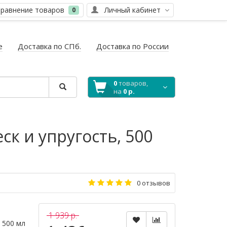
равнение товаров
Личный кабинет
0
е
Доставка по СПб.
Доставка по России
0
товаров,
на
0 р.
к и упругость, 500
0 отзывов
1 939 р.
 500 мл