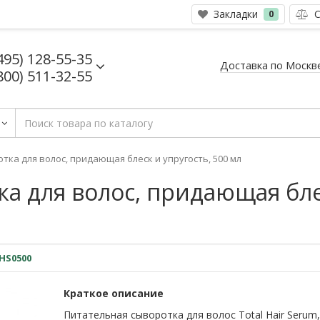
Закладки
С
0
495) 128-55-35
Доставка по Москв
800) 511-32-55
тка для волос, придающая блеск и упругость, 500 мл
а для волос, придающая блес
HS0500
Краткое описание
Питательная сыворотка для волос Total Hair Serum,