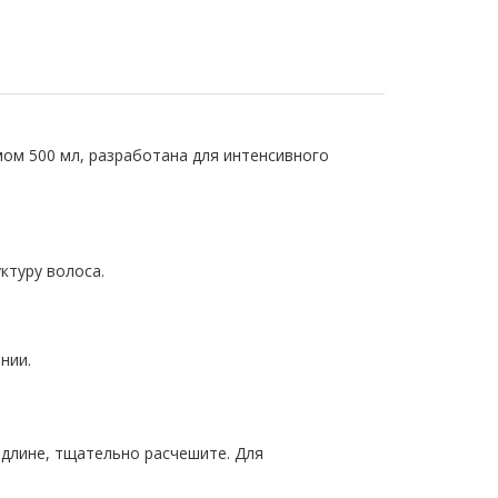
мом 500 мл, разработана для интенсивного
ктуру волоса.
нии.
 длине, тщательно расчешите. Для