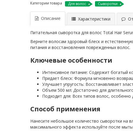
Категории товара
Для волос
Сыворотки
Описание
Характеристики
Отз
Питательная сыворотка для волос Total Hair Seru
Верните волосам здоровый блеск и естественную 
питания и восстановления поврежденных волос.
Ключевые особенности
Интенсивное питание: Содержит богатый ком
Придает блеск: Формула мгновенно возвращ
Улучшает упругость: Восстанавливает элас
Объем 500 мл: Достаточно для длительного
Подходит для: Всех типов волос, особенно
Способ применения
Нанесите небольшое количество сыворотки на вл
максимального эффекта используйте после мыть