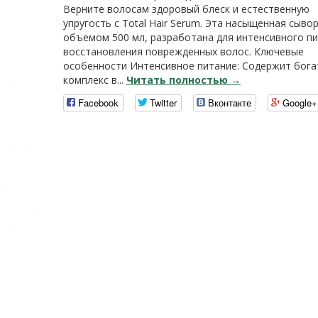
Верните волосам здоровый блеск и естественную
упругость с Total Hair Serum. Эта насыщенная сыво
объемом 500 мл, разработана для интенсивного пи
восстановления поврежденных волос. Ключевые
особенности Интенсивное питание: Содержит бог
комплекс в...
Читать полностью →
Facebook
Twitter
Вконтакте
Google+