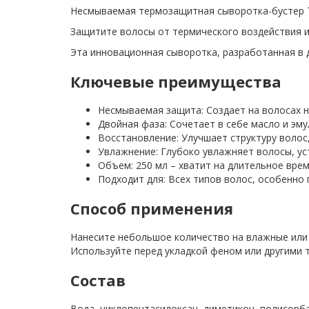
Несмываемая термозащитная сыворотка-бустер T
Защитите волосы от термического воздействия 
Эта инновационная сыворотка, разработанная в д
Ключевые преимущества
Несмываемая защита: Создает на волосах 
Двойная фаза: Сочетает в себе масло и эму
Восстановление: Улучшает структуру волос
Увлажнение: Глубоко увлажняет волосы, ус
Объем: 250 мл – хватит на длительное врем
Подходит для: Всех типов волос, особенно
Способ применения
Нанесите небольшое количество на влажные или 
Используйте перед укладкой феном или другими 
Состав
Вода, циклопентасилоксан, диметикон, полисорба