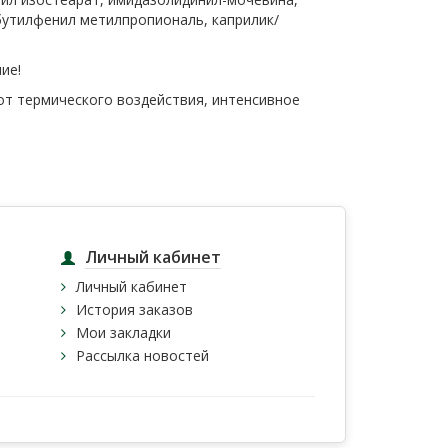
 бутилфенил метилпропиональ, каприлик/
ие!
от термического воздействия, интенсивное
Личный кабинет
Личный кабинет
История заказов
Мои закладки
Рассылка новостей