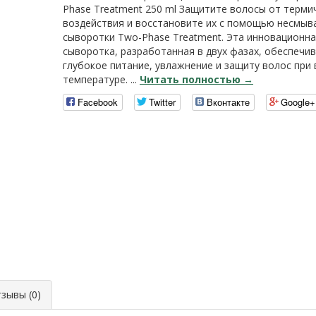
Phase Treatment 250 ml Защитите волосы от терми
воздействия и восстановите их с помощью несмыв
сыворотки Two-Phase Treatment. Эта инновационн
сыворотка, разработанная в двух фазах, обеспечи
глубокое питание, увлажнение и защиту волос при
температуре. ...
Читать полностью →
Facebook
Twitter
Вконтакте
Google+
ывы (0)