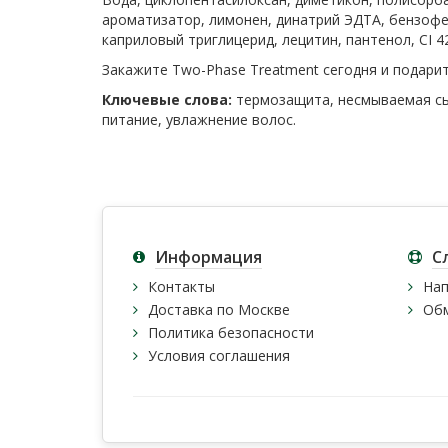
ароматизатор, лимонен, динатрий ЭДТА, бензофен
каприловый триглицерид, лецитин, пантенол, CI 4
Закажите Two-Phase Treatment сегодня и подари
Ключевые слова:
термозащита, несмываемая сы
питание, увлажнение волос.
Информация
С
Контакты
Нап
Доставка по Москве
Обм
Политика безопасности
Условия соглашения