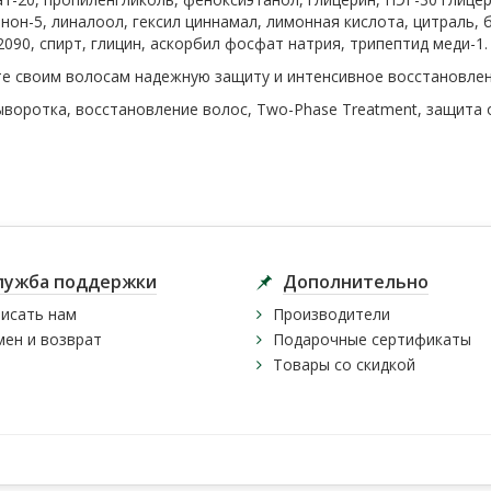
он-5, линалоол, гексил циннамал, лимонная кислота, цитраль,
2090, спирт, глицин, аскорбил фосфат натрия, трипептид меди-1.
те своим волосам надежную защиту и интенсивное восстановлен
воротка, восстановление волос, Two-Phase Treatment, защита 
лужба поддержки
Дополнительно
исать нам
Производители
ен и возврат
Подарочные сертификаты
Товары со скидкой