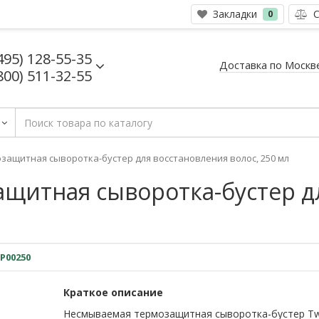
Закладки
С
0
495) 128-55-35
Доставка по Москв
800) 511-32-55
ащитная сыворотка-бустер для восстановления волос, 250 мл
щитная сыворотка-бустер д
P00250
Краткое описание
Несмываемая термозащитная сыворотка-бустер T