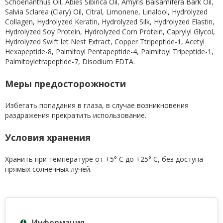
Schoenanthus Oil, Abies Sibirica Oil, Amyris Balsamifera Bark Oil,
Salvia Sclarea (Clary) Oil, Citral, Limonene, Linalool, Hydrolyzed
Collagen, Hydrolyzed Keratin, Hydrolyzed Silk, Hydrolyzed Elastin,
Hydrolyzed Soy Protein, Hydrolyzed Corn Protein, Caprylyl Glycol,
Hydrolyzed Swift let Nest Extract, Copper Ttripeptide-1, Acetyl
Hexapeptide-8, Palmitoyl Pentapeptide-4, Palmitoyl Tripeptide-1,
Palmitoyletrapeptide-7, Disodium EDTA.
Меры предосторожности
Избегать попадания в глаза, в случае возникновения
раздражения прекратить использование.
Условия хранения
Хранить при температуре от +5° С до +25° С, без доступа
прямых солнечных лучей.
Информация