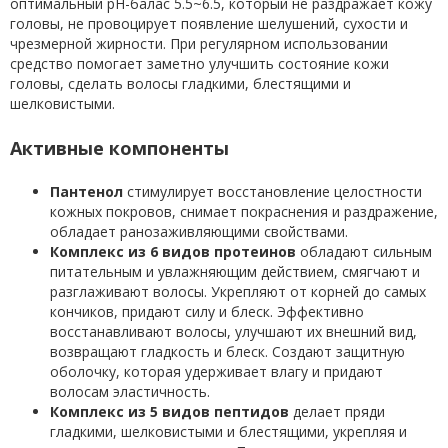
оптимальный pH-балас 5.5~6.5, который не раздражает кожу
головы, не провоцирует появление шелушений, сухости и
чрезмерной жирности. При регулярном использовании
средство помогает заметно улучшить состояние кожи
головы, сделать волосы гладкими, блестящими и
шелковистыми
.
Активные компоненты
Пантенол
стимулирует восстановление целостности
кожных покровов, снимает покраснения и раздражение,
обладает ранозаживляющими свойствами.
Комплекс из 6 видов протеинов
обладают сильным
питательным и увлажняющим действием, смягчают и
разглаживают волосы. Укрепляют от корней до самых
кончиков, придают силу и блеск. Эффективно
восстанавливают волосы, улучшают их внешний вид,
возвращают гладкость и блеск. Создают защитную
оболочку, которая удерживает влагу и придают
волосам эластичность.
Комплекс из 5 видов пептидов
делает пряди
гладкими, шелковистыми и блестящими, укрепляя и