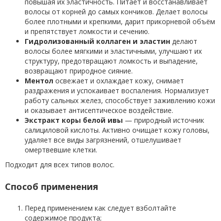
повышая их эластичность. Питает и восстанавливает
волосы от корней до самых кончиков. Делает волосы
более плотными и крепкими, дарит прикорневой объём
и препятствует ломкости и сечению.
Гидролизованный коллаген и эластин
делают
волосы более мягкими и эластичными, улучшают их
структуру, предотвращают ломкость и выпадение,
возвращают природное сияние.
Ментол
освежает и охлаждает кожу, снимает
раздражения и успокаивает воспаления. Нормализует
работу сальных желез, способствует заживлению кожи
и оказывает антисептическое воздействие.
Экстракт коры белой ивы
— природный источник
салициловой кислоты. Активно очищает кожу головы,
удаляет все виды загрязнений, отшелушивает
омертвевшие клетки.
Подходит для всех типов волос.
Способ применения
Перед применением как следует взболтайте
содержимое продукта;