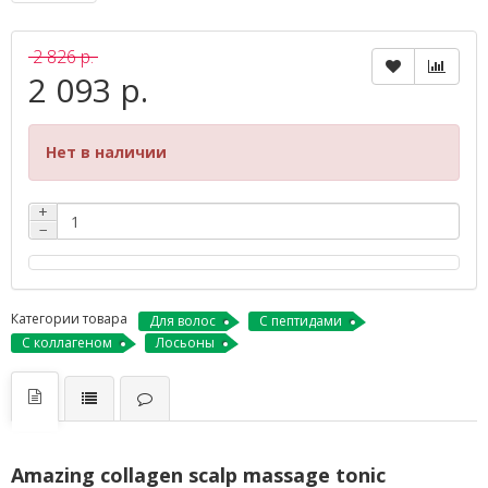
2 826 р.
2 093 р.
Нет в наличии
+
−
Категории товара
Для волос
С пептидами
С коллагеном
Лосьоны
Amazing collagen scalp massage tonic