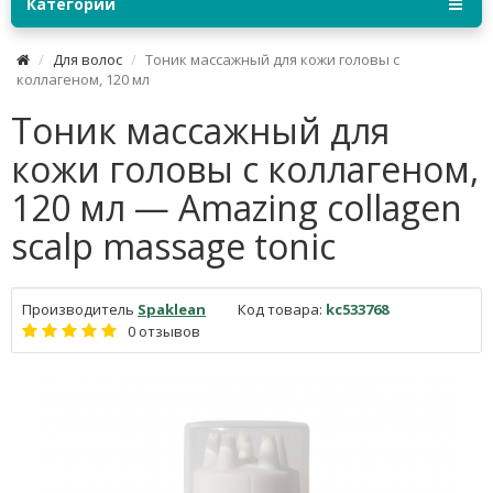
Категории
Для волос
Тоник массажный для кожи головы с
коллагеном, 120 мл
Тоник массажный для
кожи головы с коллагеном,
120 мл — Amazing collagen
scalp massage tonic
Производитель
Spaklean
Код товара:
kc533768
0 отзывов