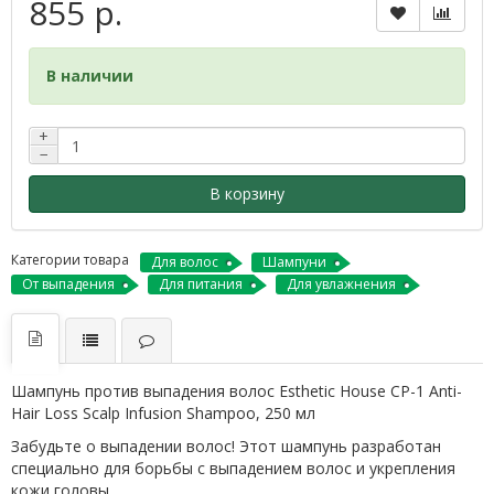
855 р.
В наличии
+
−
В корзину
Категории товара
Для волос
Шампуни
От выпадения
Для питания
Для увлажнения
Шампунь против выпадения волос Esthetic House CP-1 Anti-
Hair Loss Scalp Infusion Shampoo, 250 мл
Забудьте о выпадении волос! Этот шампунь разработан
специально для борьбы с выпадением волос и укрепления
кожи головы.