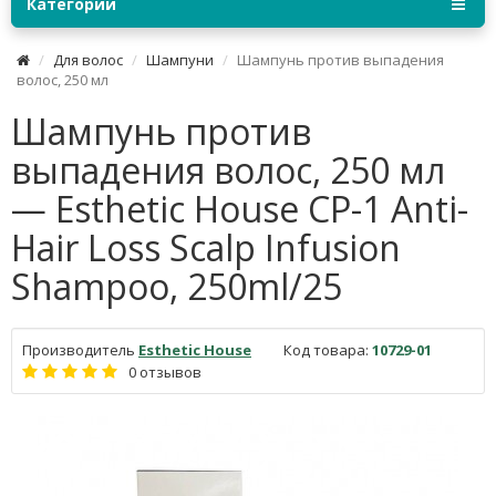
Категории
Для волос
Шампуни
Шампунь против выпадения
волос, 250 мл
Шампунь против
выпадения волос, 250 мл
— Esthetic House CP-1 Anti-
Hair Loss Scalp Infusion
Shampoo, 250ml/25
Производитель
Esthetic House
Код товара:
10729-01
0 отзывов