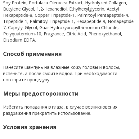
Soy Protein, Portulaca Oleracea Extract, Hydrolyzed Collagen,
Butylene Glycol, 1,2-Hexanediol, Ethylhexylglycerin, Acetyl
Hexapeptide-8, Copper Tripeptide-1, Palmitoyl Pentapeptide-4,
Tripeptide-1, Palmitoyl Tripeptide-1, Hexapeptide 9, Nonapeptide-
7, Caprylyl Glycol, Guar Hydroxypropyltrimonium Chloride,
Polyquaternium-10, Fragrance, Citric Acid, Phenoxyethanol,
Disodium EDTA.
Способ применения
Нанесите шампунь на влажные кожу головы и волосы,
вспеньте, а после смойте водой. При необходимости
повторите процедуру.
Меры предосторожности
Избегать попадания в глаза, в случае возникновения
раздражения прекратить использование.
Условия хранения