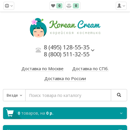
0
0
8 (495) 128-55-35
8 (800) 511-32-55
Доставка по Москве
Доставка по СПб.
Доставка по России
Везде
0
товаров,
на
0 р.