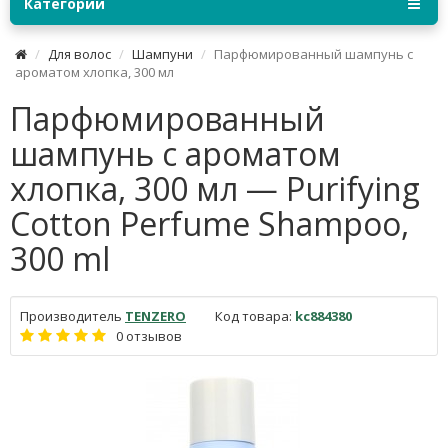
Категории
Для волос
Шампуни
Парфюмированный шампунь с
ароматом хлопка, 300 мл
Парфюмированный
шампунь с ароматом
хлопка, 300 мл — Purifying
Cotton Perfume Shampoo,
300 ml
Производитель
TENZERO
Код товара:
kc884380
0 отзывов