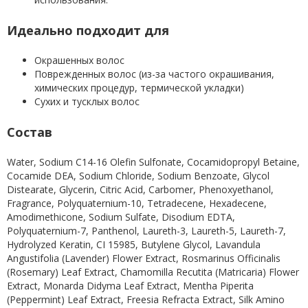
Идеально подходит для
Окрашенных волос
Поврежденных волос (из-за частого окрашивания,
химических процедур, термической укладки)
Сухих и тусклых волос
Состав
Water, Sodium C14-16 Olefin Sulfonate, Cocamidopropyl Betaine,
Cocamide DEA, Sodium Chloride, Sodium Benzoate, Glycol
Distearate, Glycerin, Citric Acid, Carbomer, Phenoxyethanol,
Fragrance, Polyquaternium-10, Tetradecene, Hexadecene,
Amodimethicone, Sodium Sulfate, Disodium EDTA,
Polyquaternium-7, Panthenol, Laureth-3, Laureth-5, Laureth-7,
Hydrolyzed Keratin, CI 15985, Butylene Glycol, Lavandula
Angustifolia (Lavender) Flower Extract, Rosmarinus Officinalis
(Rosemary) Leaf Extract, Chamomilla Recutita (Matricaria) Flower
Extract, Monarda Didyma Leaf Extract, Mentha Piperita
(Peppermint) Leaf Extract, Freesia Refracta Extract, Silk Amino