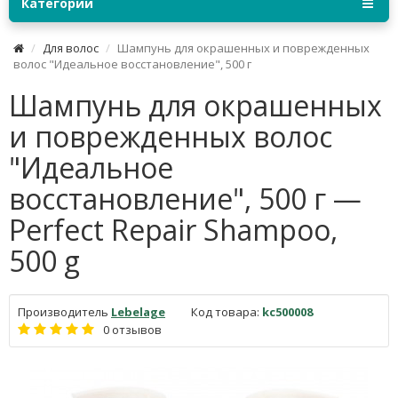
Категории
Для волос
Шампунь для окрашенных и поврежденных
волос "Идеальное восстановление", 500 г
Шампунь для окрашенных
и поврежденных волос
"Идеальное
восстановление", 500 г —
Perfect Repair Shampoo,
500 g
Производитель
Lebelage
Код товара:
kc500008
0 отзывов