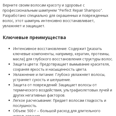
Верните своим волосам красоту и здоровье с
профессиональным шампунем "Perfect Repair Shampoo".
Разработано специально для окрашенных и поврежденных
волос, этот шампунь интенсивно восстанавливает,
увлажняет и защищает.
Ключевые преимущества
Интенсивное восстановление: Содержит [указать
ключевые компоненты, например, кератин, протеины,
масла] для глубокого восстановления структуры волос.
Защита цвета: Предотвращает вымывание красителя,
сохраняя яркость и насыщенность цвета.
Увлажнение и питание: Глубоко увлажняет волосы,
устраняет сухость и шелушение.
Защита от повреждений: Защищает волосы от
термического воздействия, ультрафиолетовых лучей и
других негативных факторов.
Легкое расчесывание: Придает волосам гладкость и
послушность.
Объем: 500 г – большой расход для длительного
использования.