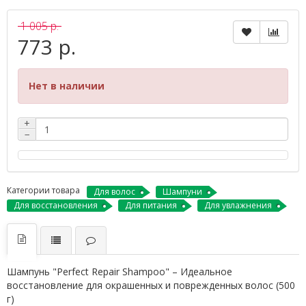
1 005 р.
773 р.
Нет в наличии
+
−
Категории товара
Для волос
Шампуни
Для восстановления
Для питания
Для увлажнения
Шампунь "Perfect Repair Shampoo" – Идеальное
восстановление для окрашенных и поврежденных волос (500
г)