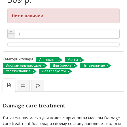
Нет в наличии
+
−
Категории товара
Для волос
Маски
Восстанавливающие
Для блеска
Питательные
Увлажняющие
Для гладкости
Damage care treatment
Питательная маска для волос с аргановым маслом Damage
care treatment благодаря своему составу наполняет волосы