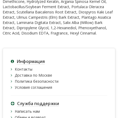
Dimethicone, Hydrolyzed Keratin, Argania Spinosa Kernel Oil,
Lactobacillus/Soybean Ferment Extract, Portulaca Oleracea
Extract, Scutellaria Baicalensis Root Extract, Diospyros Kaki Leaf
Extract, Ulmus Campestris (Elm) Bark Extract, Plantago Asiatica
Extract, Laminaria Digitata Extract, Salix Alba (Willow) Bark
Extract, Dipropylene Glycol, 1,2-Hexanediol, Phenoxyethanol,
Citric Acid, Disodium EDTA, Fragrance, Hexyl Cinnamal.
Информация
Контакты
Доставка по Москве
Политика безопасности
Условия соглашения
Служба поддержки
Написать нам
Обмен и возврат