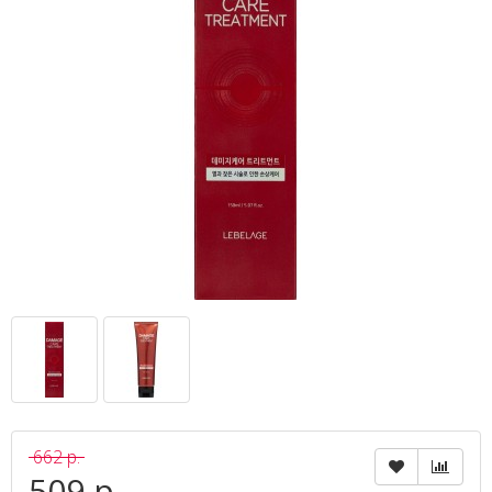
662 р.
509 р.