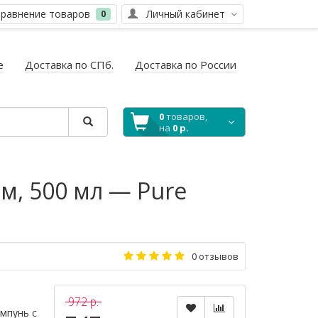
равнение товаров
Личный кабинет
0
е
Доставка по СПб.
Доставка по России
0
товаров,
на
0 р.
, 500 мл — Pure
0 отзывов
972 р.
мпунь с