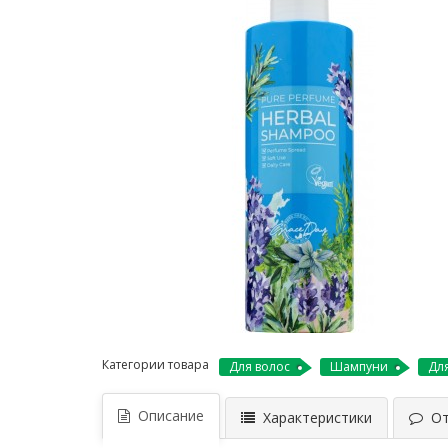
Категории товара
Для волос
Шампуни
Для
Описание
Характеристики
Отз