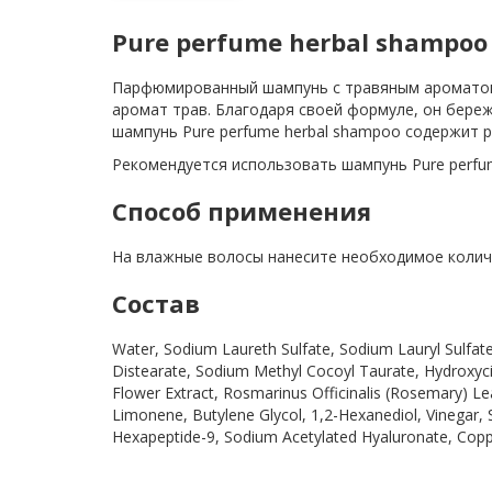
Pure perfume herbal shampoo
Парфюмированный шампунь с травяным ароматом 
аромат трав. Благодаря своей формуле, он береж
шампунь Pure perfume herbal shampoo содержит 
Рекомендуется использовать шампунь Pure perfu
Способ применения
На влажные волосы нанесите необходимое колич
Состав
Water, Sodium Laureth Sulfate, Sodium Lauryl Sulfa
Distearate, Sodium Methyl Cocoyl Taurate, Hydroxycitr
Flower Extract, Rosmarinus Officinalis (Rosemary) Lea
Limonene, Butylene Glycol, 1,2-Hexanediol, Vinegar,
Hexapeptide-9, Sodium Acetylated Hyaluronate, Coppe