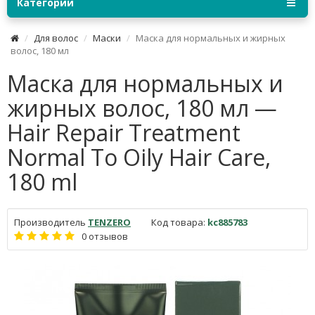
Категории
Для волос
Маски
Маска для нормальных и жирных
волос, 180 мл
Маска для нормальных и
жирных волос, 180 мл —
Hair Repair Treatment
Normal To Oily Hair Care,
180 ml
Производитель
TENZERO
Код товара:
kc885783
0 отзывов