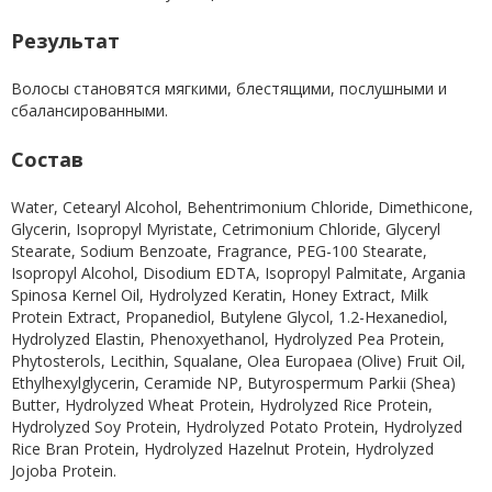
Результат
Волосы становятся мягкими, блестящими, послушными и
сбалансированными.
Состав
Water, Cetearyl Alcohol, Behentrimonium Chloride, Dimethicone,
Glycerin, Isopropyl Myristate, Cetrimonium Chloride, Glyceryl
Stearate, Sodium Benzoate, Fragrance, PEG-100 Stearate,
Isopropyl Alcohol, Disodium EDTA, Isopropyl Palmitate, Argania
Spinosa Kernel Oil, Hydrolyzed Keratin, Honey Extract, Milk
Protein Extract, Propanediol, Butylene Glycol, 1.2-Hexanediol,
Hydrolyzed Elastin, Phenoxyethanol, Hydrolyzed Pea Protein,
Phytosterols, Lecithin, Squalane, Olea Europaea (Olive) Fruit Oil,
Ethylhexylglycerin, Ceramide NP, Butyrospermum Parkii (Shea)
Butter, Hydrolyzed Wheat Protein, Hydrolyzed Rice Protein,
Hydrolyzed Soy Protein, Hydrolyzed Potato Protein, Hydrolyzed
Rice Bran Protein, Hydrolyzed Hazelnut Protein, Hydrolyzed
Jojoba Protein.