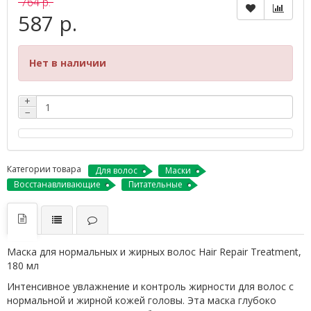
764 р.
587 р.
Нет в наличии
+
−
Категории товара
Для волос
Маски
Восстанавливающие
Питательные
Маска для нормальных и жирных волос Hair Repair Treatment,
180 мл
Интенсивное увлажнение и контроль жирности для волос с
нормальной и жирной кожей головы. Эта маска глубоко