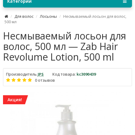
Категории
Для волос
Лосьоны
Несмываемый лосьон для волос,
500 мл
Несмываемый лосьон для
волос, 500 мл — Zab Hair
Revolume Lotion, 500 ml
Производитель
JPS
Код товара:
kc3090439
0 отзывов
Акция!