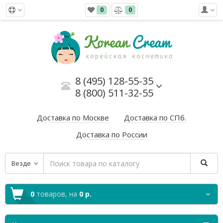
0
0
8 (495) 128-55-35
8 (800) 511-32-55
Доставка по Москве
Доставка по СПб.
Доставка по России
Везде
0
товаров,
на
0 р.