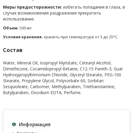
Меры предосторожности:
избегать попадания в глаза, в
случае возникновения раздражения прекратить
использование.
О
бъем:
500 мл
Условия хранения:
хранить при температуре от 5 до 25°С.
Состав
Water, Mineral Oil, Isopropyl Myristate, Cetearyl Alcohol,
Dimethicone, Cocamidopropyl Betaine, C12-15 Pareth-3, Guar
Hydroxypropyltrimonium Chloride, Glyceryl Stearate, PEG-100
Stearate, Propylene Glycol, Polysorbate 60, Sorbitan
Sesquioleate, Carbomer, Methylparaben, Triethanolamine,
Butylparaben, Disodium EDTA, Perfume.
Информация