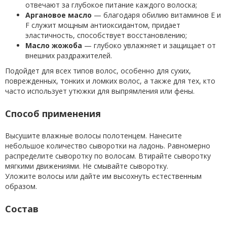
отвечают за глубокое питание каждого волоска;
Аргановое масло
— благодаря обилию витаминов E и
F служит мощным антиоксидантом, придает
эластичность, способствует восстановлению;
Масло жожоба
— глубоко увлажняет и защищает от
внешних раздражителей.
Подойдет для всех типов волос, особенно для сухих,
поврежденных, тонких и ломких волос, а также для тех, кто
часто использует утюжки для выпрямления или фены.
Способ применения
Высушите влажные волосы полотенцем. Нанесите
небольшое количество сыворотки на ладонь. Равномерно
распределите сыворотку по волосам. Втирайте сыворотку
мягкими движениями. Не смывайте сыворотку.
Уложите волосы или дайте им высохнуть естественным
образом.
Состав