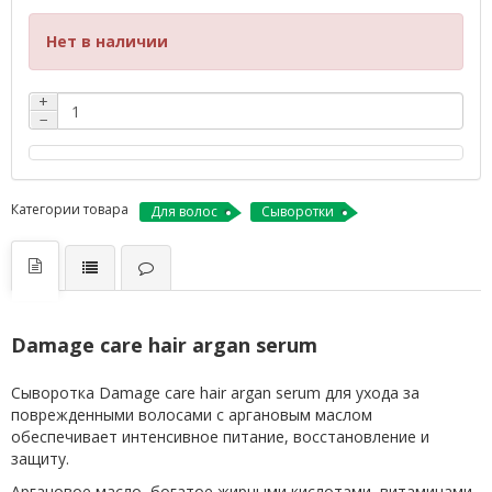
Нет в наличии
+
−
Категории товара
Для волос
Сыворотки
Damage care hair argan serum
Сыворотка Damage care hair argan serum для ухода за
поврежденными волосами с аргановым маслом
обеспечивает интенсивное питание, восстановление и
защиту.
Аргановое масло, богатое жирными кислотами, витаминами