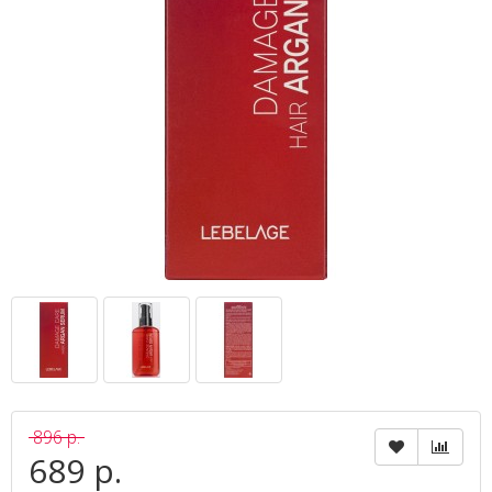
896 р.
689 р.