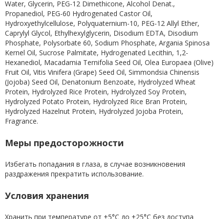
Water, Glycerin, PEG-12 Dimethicone, Alcohol Denat.,
Propanediol, PEG-60 Hydrogenated Castor Oil,
Hydroxyethylcellulose, Polyquaternium-10, PEG-12 Allyl Ether,
Caprylyl Glycol, Ethylhexylglycerin, Disodium EDTA, Disodium
Phosphate, Polysorbate 60, Sodium Phosphate, Argania Spinosa
Kernel Oil, Sucrose Palmitate, Hydrogenated Lecithin, 1,2-
Hexanediol, Macadamia Ternifolia Seed Oil, Olea Europaea (Olive)
Fruit Oil, Vitis Vinifera (Grape) Seed Oil, Simmondsia Chinensis
(Jojoba) Seed Oil, Denatonium Benzoate, Hydrolyzed Wheat
Protein, Hydrolyzed Rice Protein, Hydrolyzed Soy Protein,
Hydrolyzed Potato Protein, Hydrolyzed Rice Bran Protein,
Hydrolyzed Hazelnut Protein, Hydrolyzed Jojoba Protein,
Fragrance.
Меры предосторожности
Избегать попадания в глаза, в случае возникновения
раздражения прекратить использование.
Условия хранения
Хранить при температуре от +5°С до +25°С без доступа