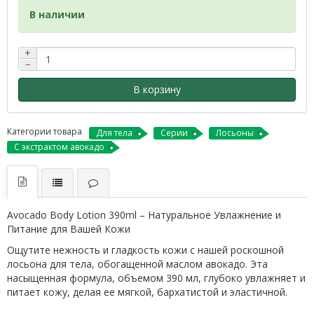
В наличии
+
−
В корзину
Категории товара
Для тела
Серии
Лосьоны
С экстрактом авокадо
Avocado Body Lotion 390ml – Натуральное Увлажнение и
Питание для Вашей Кожи
Ощутите нежность и гладкость кожи с нашей роскошной
лосьона для тела, обогащенной маслом авокадо. Эта
насыщенная формула, объемом 390 мл, глубоко увлажняет и
питает кожу, делая ее мягкой, бархатистой и эластичной.