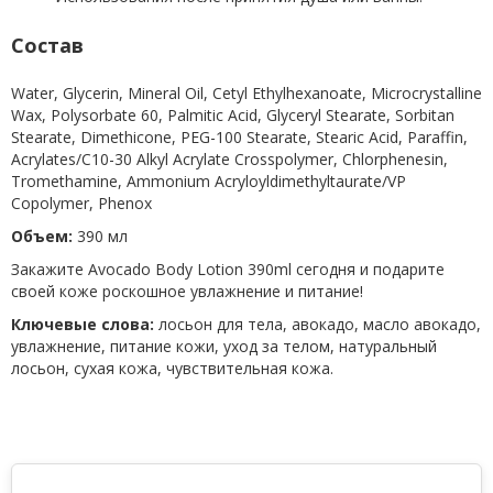
Состав
Water, Glycerin, Mineral Oil, Cetyl Ethylhexanoate, Microcrystalline
Wax, Polysorbate 60, Palmitic Acid, Glyceryl Stearate, Sorbitan
Stearate, Dimethicone, PEG-100 Stearate, Stearic Acid, Paraffin,
Acrylates/C10-30 Alkyl Acrylate Crosspolymer, Chlorphenesin,
Tromethamine, Ammonium Acryloyldimethyltaurate/VP
Copolymer, Phenox
Объем:
390 мл
Закажите Avocado Body Lotion 390ml сегодня и подарите
своей коже роскошное увлажнение и питание!
Ключевые слова:
лосьон для тела, авокадо, масло авокадо,
увлажнение, питание кожи, уход за телом, натуральный
лосьон, сухая кожа, чувствительная кожа.