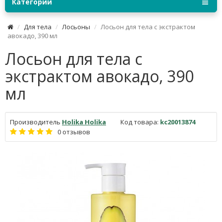
Категории
Для тела
Лосьоны
Лосьон для тела с экстрактом
авокадо, 390 мл
Лосьон для тела с
экстрактом авокадо, 390
мл
Производитель
Holika Holika
Код товара:
kc20013874
0 отзывов