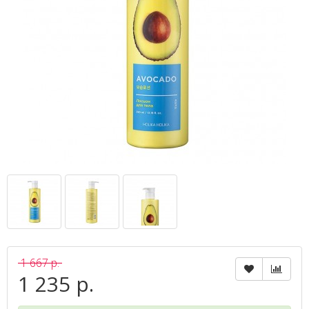
1 667 р.
1 235 р.