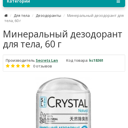
Категории
Для тела
Дезодоранты
Минеральный дезодорант для
тела, 60 г
Минеральный дезодорант
для тела, 60 г
Производитель
Secrets Lan
Код товара:
kc18361
0 отзывов